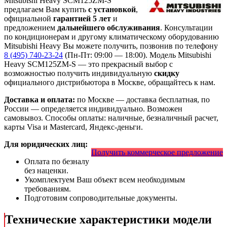
Mitsubishi Heavy SCM125ZM-S
предлагаем Вам купить
с установкой
,
официальной
гарантией 5 лет
и
предложением
дальнейшего обслуживания
. Консультации
по кондиционерам и другому климатическому оборудованию
Mitsubishi Heavy Вы можете получить, позвонив по телефону
8 (495) 740-23-24
(Пн-Пт: 09:00 — 18:00). Модель Mitsubishi
Heavy SCM125ZM-S
— это
прекрасный выбор с
возможностью получить индивидуальную
скидку
официального дистрибьютора в Москве, обращайтесь к нам.
Доставка и оплата:
по Москве — доставка бесплатная, по
России — определяется индивидуально. Возможен
самовывоз. Способы оплаты: наличные, безналичный расчет,
карты Visa и Mastercard, Яндекс-деньги.
Для юридических лиц:
Получить коммерческое предложение
Оплата по безналу
без наценки.
Укомплектуем Ваш объект всем необходимым
требованиям.
Подготовим сопроводительные документы.
Технические характеристики модели