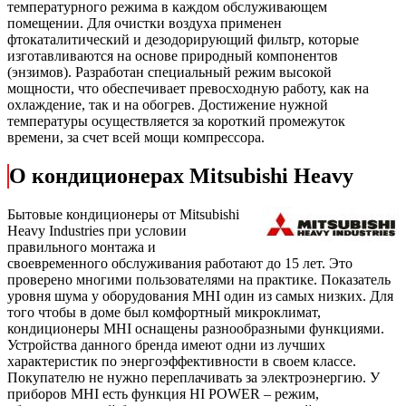
температурного режима в каждом обслуживающем
помещении. Для очистки воздуха применен
фтокаталитический и дезодорирующий фильтр, которые
изготавливаются на основе природный компонентов
(энзимов). Разработан специальный режим высокой
мощности, что обеспечивает превосходную работу, как на
охлаждение, так и на обогрев. Достижение нужной
температуры осуществляется за короткий промежуток
времени, за счет всей мощи компрессора.
О кондиционерах Mitsubishi Heavy
Бытовые кондиционеры от Mitsubishi
Heavy Industries при условии
правильного монтажа и
своевременного обслуживания работают до 15 лет. Это
проверено многими пользователями на практике. Показатель
уровня шума у оборудования MHI один из самых низких. Для
того чтобы в доме был комфортный микроклимат,
кондиционеры MHI оснащены разнообразными функциями.
Устройства данного бренда имеют одни из лучших
характеристик по энергоэффективности в своем классе.
Покупателю не нужно переплачивать за электроэнергию. У
приборов MHI есть функция HI POWER – режим,