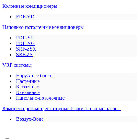
Колонные кондиционеры
FDF-VD
Напольно-потолочные кондиционеры
FDE-VH
FDE-VG
SRF-ZSX
SRF-ZS
VRF системы
Наружные блоки
Настенные
Кассетные
Канальные
Напольно-потолочные
Компрессорно-конденсаторные блоки
Тепловые насосы
Воздух-Вода