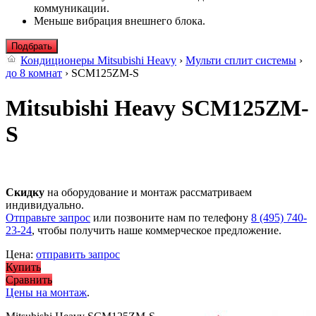
коммуникации.
Меньше вибрация внешнего блока.
Подбрать
Кондиционеры Mitsubishi Heavy
›
Мульти сплит системы
›
до 8 комнат
› SCM125ZM-S
Mitsubishi Heavy SCM125ZM-
S
Скидку
на оборудование и монтаж рассматриваем
индивидуально.
Отправьте запрос
или позвоните нам по телефону
8 (495) 740-
23-24
, чтобы получить наше коммерческое предложение.
Цена:
отправить запрос
Купить
Сравнить
Цены на монтаж
.