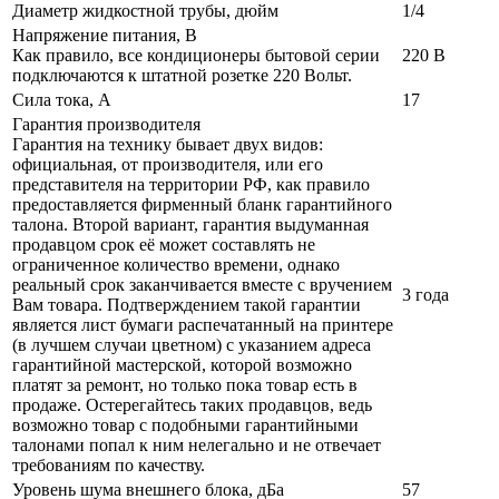
Диаметр жидкостной трубы, дюйм
1/4
Напряжение питания, В
Как правило, все кондиционеры бытовой серии
220 В
подключаются к штатной розетке 220 Вольт.
Сила тока, А
17
Гарантия производителя
Гарантия на технику бывает двух видов:
официальная, от производителя, или его
представителя на территории РФ, как правило
предоставляется фирменный бланк гарантийного
талона. Второй вариант, гарантия выдуманная
продавцом срок её может составлять не
ограниченное количество времени, однако
реальный срок заканчивается вместе с вручением
3 года
Вам товара. Подтверждением такой гарантии
является лист бумаги распечатанный на принтере
(в лучшем случаи цветном) с указанием адреса
гарантийной мастерской, которой возможно
платят за ремонт, но только пока товар есть в
продаже. Остерегайтесь таких продавцов, ведь
возможно товар с подобными гарантийными
талонами попал к ним нелегально и не отвечает
требованиям по качеству.
Уровень шума внешнего блока, дБа
57