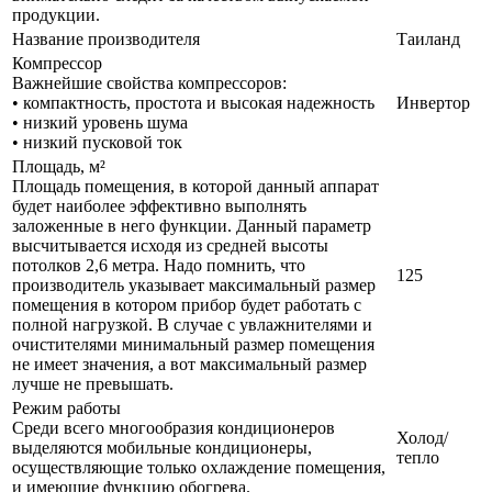
продукции.
Название производителя
Таиланд
Компрессор
Важнейшие свойства компрессоров:
• компактность, простота и высокая надежность
Инвертор
• низкий уровень шума
• низкий пусковой ток
Площадь, м²
Площадь помещения, в которой данный аппарат
будет наиболее эффективно выполнять
заложенные в него функции. Данный параметр
высчитывается исходя из средней высоты
потолков 2,6 метра. Надо помнить, что
125
производитель указывает максимальный размер
помещения в котором прибор будет работать с
полной нагрузкой. В случае с увлажнителями и
очистителями минимальный размер помещения
не имеет значения, а вот максимальный размер
лучше не превышать.
Режим работы
Среди всего многообразия кондиционеров
Холод/
выделяются мобильные кондиционеры,
тепло
осуществляющие только охлаждение помещения,
и имеющие функцию обогрева.