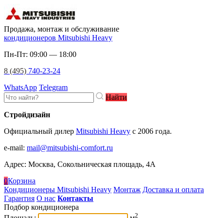
Продажа, монтаж и обслуживание
кондиционеров Mitsubishi Heavy
Пн-Пт: 09:00 — 18:00
8 (495)
740-23-24
WhatsApp
Telegram
Найти
Стройдизайн
Официальный дилер
Mitsubishi Heavy
c 2006 года.
e-mail
:
mail@mitsubishi-comfort.ru
Адрес: Москва, Сокольническая площадь, 4А
0
Корзина
Кондиционеры Mitsubishi Heavy
Монтаж
Доставка и оплата
Гарантия
О нас
Контакты
Подбор кондиционера
2
Площадь:
м