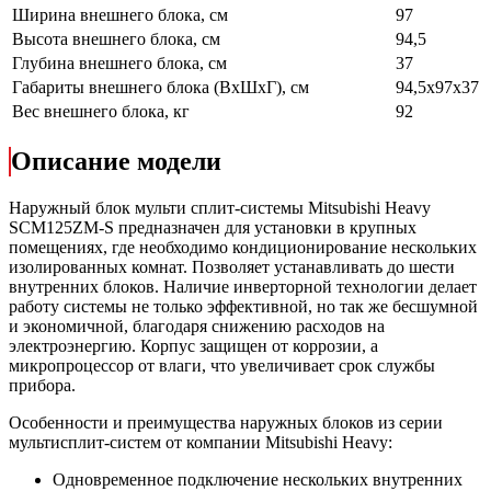
Ширина внешнего блока, см
97
Высота внешнего блока, см
94,5
Глубина внешнего блока, см
37
Габариты внешнего блока (ВхШхГ), см
94,5x97x37
Вес внешнего блока, кг
92
Описание модели
Наружный блок мульти сплит-системы Mitsubishi Heavy
SCM125ZM-S предназначен для установки в крупных
помещениях, где необходимо кондиционирование нескольких
изолированных комнат. Позволяет устанавливать до шести
внутренних блоков. Наличие инверторной технологии делает
работу системы не только эффективной, но так же бесшумной
и экономичной, благодаря снижению расходов на
электроэнергию. Корпус защищен от коррозии, а
микропроцессор от влаги, что увеличивает срок службы
прибора.
Особенности и преимущества наружных блоков из серии
мультисплит-систем от компании Mitsubishi Heavy:
Одновременное подключение нескольких внутренних