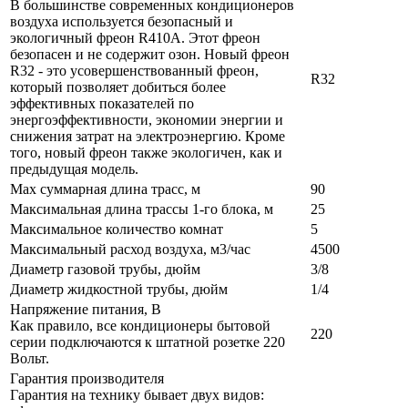
В большинстве современных кондиционеров
воздуха используется безопасный и
экологичный фреон R410A. Этот фреон
безопасен и не содержит озон. Новый фреон
R32 - это усовершенствованный фреон,
R32
который позволяет добиться более
эффективных показателей по
энергоэффективности, экономии энергии и
снижения затрат на электроэнергию. Кроме
того, новый фреон также экологичен, как и
предыдущая модель.
Max суммарная длина трасс, м
90
Максимальная длина трассы 1-го блока, м
25
Максимальное количество комнат
5
Максимальный расход воздуха, м3/час
4500
Диаметр газовой трубы, дюйм
3/8
Диаметр жидкостной трубы, дюйм
1/4
Напряжение питания, В
Как правило, все кондиционеры бытовой
220
серии подключаются к штатной розетке 220
Вольт.
Гарантия производителя
Гарантия на технику бывает двух видов: