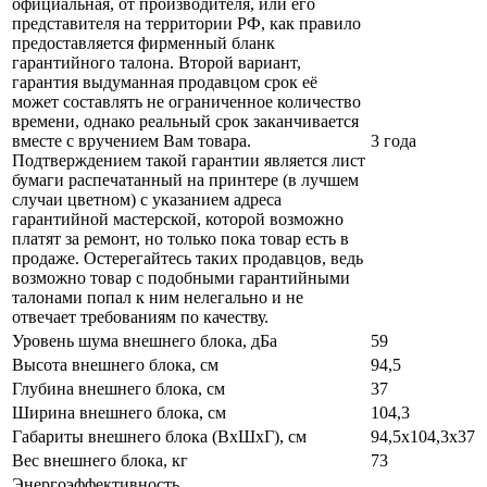
официальная, от производителя, или его
представителя на территории РФ, как правило
предоставляется фирменный бланк
гарантийного талона. Второй вариант,
гарантия выдуманная продавцом срок её
может составлять не ограниченное количество
времени, однако реальный срок заканчивается
вместе с вручением Вам товара.
3 года
Подтверждением такой гарантии является лист
бумаги распечатанный на принтере (в лучшем
случаи цветном) с указанием адреса
гарантийной мастерской, которой возможно
платят за ремонт, но только пока товар есть в
продаже. Остерегайтесь таких продавцов, ведь
возможно товар с подобными гарантийными
талонами попал к ним нелегально и не
отвечает требованиям по качеству.
Уровень шума внешнего блока, дБа
59
Высота внешнего блока, см
94,5
Глубина внешнего блока, см
37
Ширина внешнего блока, см
104,3
Габариты внешнего блока (ВхШхГ), см
94,5x104,3x37
Вес внешнего блока, кг
73
Энергоэффективность