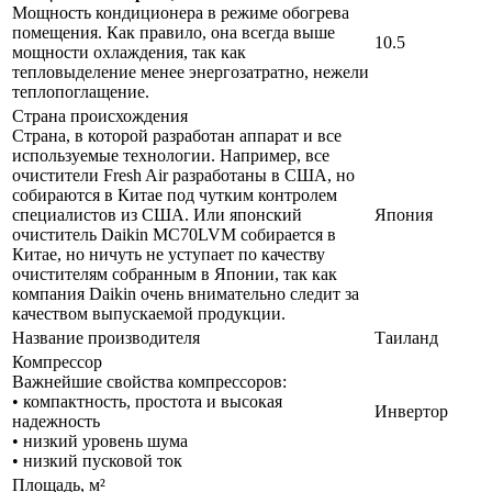
Мощность кондиционера в режиме обогрева
помещения. Как правило, она всегда выше
10.5
мощности охлаждения, так как
тепловыделение менее энергозатратно, нежели
теплопоглащение.
Страна происхождения
Страна, в которой разработан аппарат и все
используемые технологии. Например, все
очистители Fresh Air разработаны в США, но
собираются в Китае под чутким контролем
специалистов из США. Или японский
Япония
очиститель Daikin MC70LVM собирается в
Китае, но ничуть не уступает по качеству
очистителям собранным в Японии, так как
компания Daikin очень внимательно следит за
качеством выпускаемой продукции.
Название производителя
Таиланд
Компрессор
Важнейшие свойства компрессоров:
• компактность, простота и высокая
Инвертор
надежность
• низкий уровень шума
• низкий пусковой ток
Площадь, м²