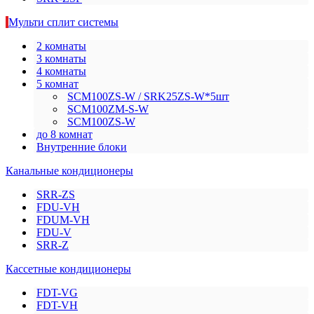
Мульти сплит системы
2 комнаты
3 комнаты
4 комнаты
5 комнат
SCM100ZS-W / SRK25ZS-W*5шт
SCM100ZM-S-W
SCM100ZS-W
до 8 комнат
Внутренние блоки
Канальные кондиционеры
SRR-ZS
FDU-VH
FDUM-VH
FDU-V
SRR-Z
Кассетные кондиционеры
FDT-VG
FDT-VH