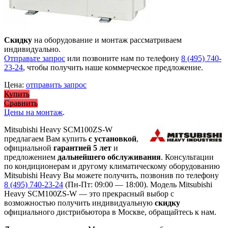
Скидку
на оборудование и монтаж рассматриваем
индивидуально.
Отправьте запрос
или позвоните нам по телефону
8 (495) 740-
23-24
, чтобы получить наше коммерческое предложение.
Цена:
отправить запрос
Купить
Сравнить
Цены на монтаж
.
Mitsubishi Heavy SCM100ZS-W
предлагаем Вам купить
с установкой
,
официальной
гарантией 5 лет
и
предложением
дальнейшего обслуживания
. Консультации
по кондиционерам и другому климатическому оборудованию
Mitsubishi Heavy Вы можете получить, позвонив по телефону
8 (495) 740-23-24
(Пн-Пт: 09:00 — 18:00). Модель Mitsubishi
Heavy SCM100ZS-W
— это
прекрасный выбор с
возможностью получить индивидуальную
скидку
официального дистрибьютора в Москве, обращайтесь к нам.