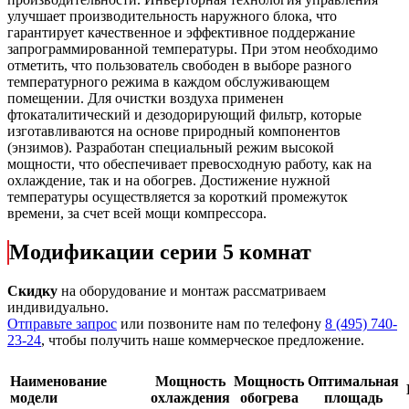
улучшает производительность наружного блока, что
гарантирует качественное и эффективное поддержание
запрограммированной температуры. При этом необходимо
отметить, что пользователь свободен в выборе разного
температурного режима в каждом обслуживающем
помещении. Для очистки воздуха применен
фтокаталитический и дезодорирующий фильтр, которые
изготавливаются на основе природный компонентов
(энзимов). Разработан специальный режим высокой
мощности, что обеспечивает превосходную работу, как на
охлаждение, так и на обогрев. Достижение нужной
температуры осуществляется за короткий промежуток
времени, за счет всей мощи компрессора.
Модификации серии 5 комнат
Скидку
на оборудование и монтаж рассматриваем
индивидуально.
Отправьте запрос
или позвоните нам по телефону
8 (495) 740-
23-24
, чтобы получить наше коммерческое предложение.
Наименование
Мощность
Мощность
Оптимальная
модели
охлаждения
обогрева
площадь