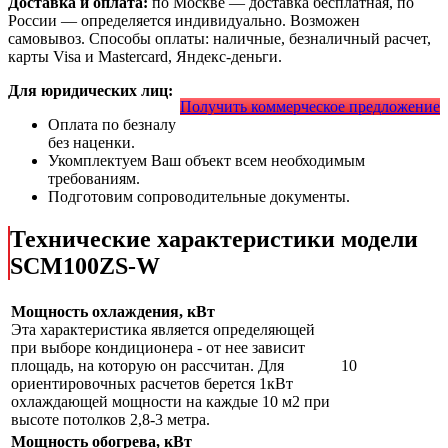
Доставка и оплата:
по Москве — доставка бесплатная, по
России — определяется индивидуально. Возможен
самовывоз. Способы оплаты: наличные, безналичный расчет,
карты Visa и Mastercard, Яндекс-деньги.
Для юридических лиц:
Получить коммерческое предложение
Оплата по безналу
без наценки.
Укомплектуем Ваш объект всем необходимым
требованиям.
Подготовим сопроводительные документы.
Технические характеристики модели
SCM100ZS-W
Мощность охлаждения, кВт
Эта характеристика является определяющей
при выборе кондиционера - от нее зависит
площадь, на которую он рассчитан. Для
10
ориентировочных расчетов берется 1кВт
охлаждающей мощности на каждые 10 м2 при
высоте потолков 2,8-3 метра.
Мощность обогрева, кВт