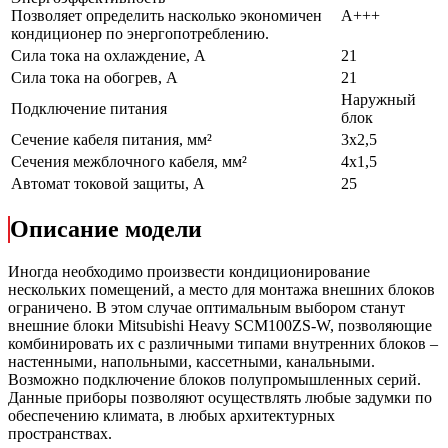
Позволяет определить насколько экономичен
A+++
кондиционер по энергопотреблению.
Сила тока на охлаждение, А
21
Сила тока на обогрев, А
21
Наружный
Подключение питания
блок
Сечение кабеля питания, мм²
3х2,5
Сечения межблочного кабеля, мм²
4х1,5
Автомат токовой защиты, А
25
Описание модели
Иногда необходимо произвести кондиционирование
нескольких помещений, а место для монтажа внешних блоков
ограничено. В этом случае оптимальным выбором станут
внешние блоки Mitsubishi Heavy SCM100ZS-W, позволяющие
комбинировать их с различными типами внутренних блоков –
настенными, напольными, кассетными, канальными.
Возможно подключение блоков полупромышленных серий.
Данные приборы позволяют осуществлять любые задумки по
обеспечению климата, в любых архитектурных
пространствах.