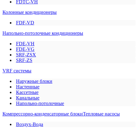
FDTC-VH
Колонные кондиционеры
FDF-VD
Напольно-потолочные кондиционеры
FDE-VH
FDE-VG
SRF-ZSX
SRF-ZS
VRF системы
Наружные блоки
Настенные
Кассетные
Канальные
Напольно-потолочные
Компрессорно-конденсаторные блоки
Тепловые насосы
Воздух-Вода