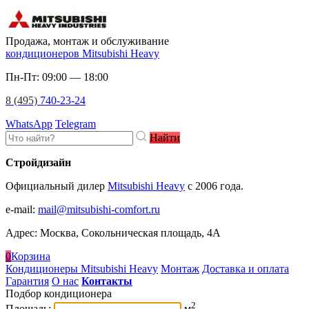
Продажа, монтаж и обслуживание
кондиционеров Mitsubishi Heavy
Пн-Пт: 09:00 — 18:00
8 (495)
740-23-24
WhatsApp
Telegram
Найти
Стройдизайн
Официальный дилер
Mitsubishi Heavy
c 2006 года.
e-mail
:
mail@mitsubishi-comfort.ru
Адрес: Москва, Сокольническая площадь, 4А
0
Корзина
Кондиционеры Mitsubishi Heavy
Монтаж
Доставка и оплата
Гарантия
О нас
Контакты
Подбор кондиционера
2
Площадь:
м