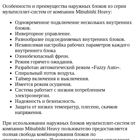
Особенности и преимущества наружных блоков из серии
мультисплит-систем от компании Mitsubishi Heavy:
Одновременное подключение нескольких внутренних
блоков.
Инверторное управление.
Разнообразие подсоединяемых внутренних блоков.
Независимая настройка рабочих параметров каждого
внутреннего блока
Озонобезопасный фреон.
Режим горячего ожидания.
Разработан автоматический режим «Fuzzy Auto».
Спиральный поток воздуха.
Таймер включения и выключения.
Имеется режим осушения.
Система работает с низким потреблением
электроэнергии.
Надежность и безопасность.
Защита от низких температур, плесени, скачков
напряжения.
При использовании наружных блоков мультисплит-систем от
компании Mitsubishi Heavy пользователю предоставляется
полная свобода комбинирования блоков по
производительности. Инверторная технология управления