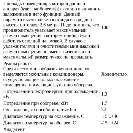
Площадь помещения, в которой данный
аппарат будет наиболее эффективно выполнять
заложенные в него функции. Данный
параметр высчитывается исходя из средней
высоты потолков 2,6 метра. Надо помнить, что
100
производитель указывает максимальный
размер помещения в котором прибор будет
работать с полной нагрузкой. В случае с
увлажнителями и очистителями минимальный
размер помещения не имеет значения, а вот
максимальный размер лучше не превышать.
Режим работы
Среди всего многообразия кондиционеров
выделяются мобильные кондиционеры,
Холод/тепло
осуществляющие только охлаждение
помещения, и имеющие функцию обогрева.
Потребление электроэнергии при охлаждении,
1,3
кВт
Потребление при обогреве, кВт
1,7
Охлаждающая способность, тыс btu
32
Диапазон температур на охлаждение, С
-15...+46
Диапазон температур на обогрев, С
-15...+24
Хладагент