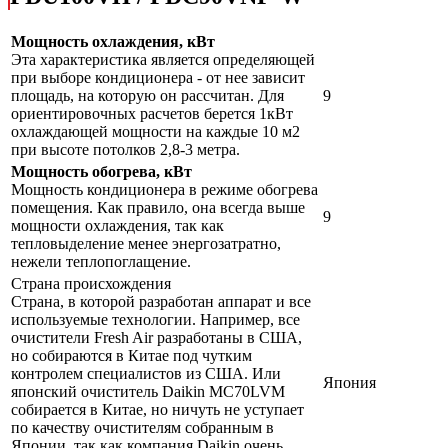
Мощность охлаждения, кВт
Эта характеристика является определяющей
при выборе кондиционера - от нее зависит
площадь, на которую он рассчитан. Для
9
ориентировочных расчетов берется 1кВт
охлаждающей мощности на каждые 10 м2
при высоте потолков 2,8-3 метра.
Мощность обогрева, кВт
Мощность кондиционера в режиме обогрева
помещения. Как правило, она всегда выше
9
мощности охлаждения, так как
тепловыделение менее энергозатратно,
нежели теплопоглащение.
Страна происхождения
Страна, в которой разработан аппарат и все
используемые технологии. Например, все
очистители Fresh Air разработаны в США,
но собираются в Китае под чутким
контролем специалистов из США. Или
Япония
японский очиститель Daikin MC70LVM
собирается в Китае, но ничуть не уступает
по качеству очистителям собранным в
Японии, так как компания Daikin очень