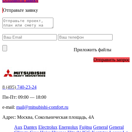
Отправить заявку
Отправьте заявку
Приложить файлы
Отправить запрос
8 (495)
740-23-24
Пн-Пт: 09:00 — 18:00
e-mail:
mail@mitsubishi-comfort.ru
Адрес: Москва, Сокольническая площадь, 4А
Aux
Dantex
Electrolux
Energolux
Fujitsu
General
General