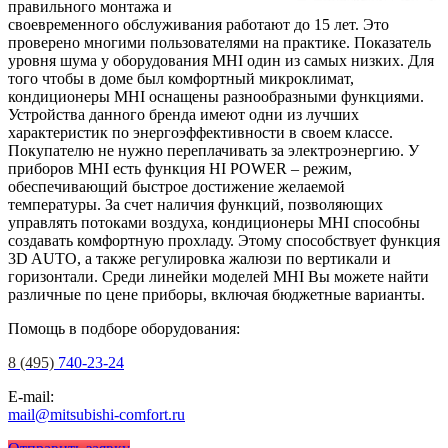
правильного монтажа и
своевременного обслуживания работают до 15 лет. Это
проверено многими пользователями на практике. Показатель
уровня шума у оборудования MHI один из самых низких. Для
того чтобы в доме был комфортный микроклимат,
кондиционеры MHI оснащены разнообразными функциями.
Устройства данного бренда имеют одни из лучших
характеристик по энергоэффективности в своем классе.
Покупателю не нужно переплачивать за электроэнергию. У
приборов MHI есть функция HI POWER – режим,
обеспечивающий быстрое достижение желаемой
температуры. За счет наличия функций, позволяющих
управлять потоками воздуха, кондиционеры MHI способны
создавать комфортную прохладу. Этому способствует функция
3D AUTO, а также регулировка жалюзи по вертикали и
горизонтали. Среди линейки моделей MHI Вы можете найти
различные по цене приборы, включая бюджетные варианты.
Помощь в подборе оборудования:
8 (495)
740-23-24
E-mail:
mail@mitsubishi-comfort.ru