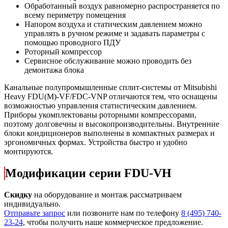
Обработанный воздух равномерно распространяется по
всему периметру помещения
Напором воздуха и статическим давлением можно
управлять в ручном режиме и задавать параметры с
помощью проводного ПДУ
Роторный компрессор
Сервисное обслуживание можно проводить без
демонтажа блока
Канальные полупромышленные сплит-системы от Mitsubishi
Heavy FDU(M)-VF/FDC-VNP отличаются тем, что оснащены
возможностью управления статистическим давлением.
Приборы укомплектованы роторными компрессорами,
поэтому долговечны и высокопроизводительны. Внутренние
блоки кондиционеров выполнены в компактных размерах и
эргономичных формах. Устройства быстро и удобно
монтируются.
Модификации серии FDU-VH
Скидку
на оборудование и монтаж рассматриваем
индивидуально.
Отправьте запрос
или позвоните нам по телефону
8 (495) 740-
23-24
, чтобы получить наше коммерческое предложение.