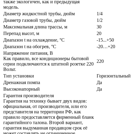
также экологичен, как и предыдущая
модель.
Диаметр жидкостной трубы, дюйм
1/4
Диаметр газовой трубы, дюйм
1/2
Максимальная длина трассы, м
30
Перепад высот, м
20
Диапазон t на охлаждение, °С
-15...+50
Диапазон t на обогрев, °С
-20…+20
Напряжение питания, В
Как правило, все кондиционеры бытовой
220
серии подключаются к штатной розетке 220
Вольт.
Тип установки
Горизонтальный
Дренажная помпа
Да
Высоконапорный
Да
Гарантия производителя
Гарантия на технику бывает двух видов:
официальная, от производителя, или его
представителя на территории РФ, как
правило предоставляется фирменный бланк
гарантийного талона. Второй вариант,
гарантия выдуманная продавцом срок её
может составлять не ограниченное