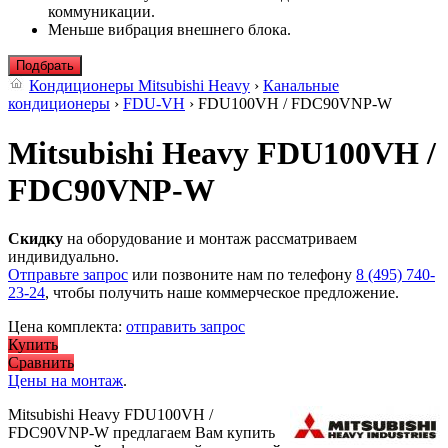
коммуникации.
Меньше вибрация внешнего блока.
Подбрать
Кондиционеры Mitsubishi Heavy
›
Канальные
кондиционеры
›
FDU-VH
› FDU100VH / FDC90VNP-W
Mitsubishi Heavy FDU100VH /
FDC90VNP-W
Скидку
на оборудование и монтаж рассматриваем
индивидуально.
Отправьте запрос
или позвоните нам по телефону
8 (495) 740-
23-24
, чтобы получить наше коммерческое предложение.
Цена комплекта:
отправить запрос
Купить
Сравнить
Цены на монтаж
.
Mitsubishi Heavy FDU100VH /
FDC90VNP-W предлагаем Вам купить