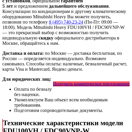
с установкой
, официальной
гарантией
5 лет
и предложением
дальнейшего обслуживания
.
Консультации по кондиционерам и другому климатическому
оборудованию Mitsubishi Heavy Вы можете получить,
позвонив по телефону
8 (495) 740-23-24
(Пн-Пт: 09:00 —
18:00). Модель Mitsubishi Heavy FDU100VH / FDC90VNP-W
— это
прекрасный выбор с
возможностью получить
индивидуальную
скидку
официального дистрибьютора в
Москве, обращайтесь к нам.
Доставка и оплата:
по Москве — доставка бесплатная, по
России — определяется индивидуально. Возможен
самовывоз. Способы оплаты: наличные, безналичный расчет,
карты Visa и Mastercard, Яндекс-деньги.
Для юридических лиц:
Получить коммерческое предложение
Оплата по безналу
без наценки.
Укомплектуем Ваш объект всем необходимым
требованиям.
Подготовим сопроводительные документы.
Технические характеристики модели
FDU100VH / FDC90VNP-W