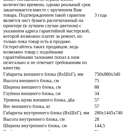
количество времени, однако реальный срок
заканчивается вместе с вручением Вам
товара. Подтверждением такой гарантии
3 года
является лист бумаги распечатанный на
принтере (в лучшем случаи цветном) с
указанием адреса гарантийной мастерской,
которой возможно платят за ремонт, но
только пока товар есть в продаже.
Остерегайтесь таких продавцов, ведь
возможно товар с подобными
гарантийными талонами попал к ним
нелегально и не отвечает требованиям по
качеству.
Габариты внешнего блока (ВхШхГ), мм
750х880х340
Высота внешнего блока, см
75
Ширина внешнего блока, см
88
Глубина внешнего блока, см
34
Уровень шума внешнего блока, дБа
57
Вес внешнего блока, кг
57
Габариты внутреннего блока (ВхШхГ), мм
280х1445х740
Высота внутреннего блока, см
28
Ширина внутреннего блока, см
144,5