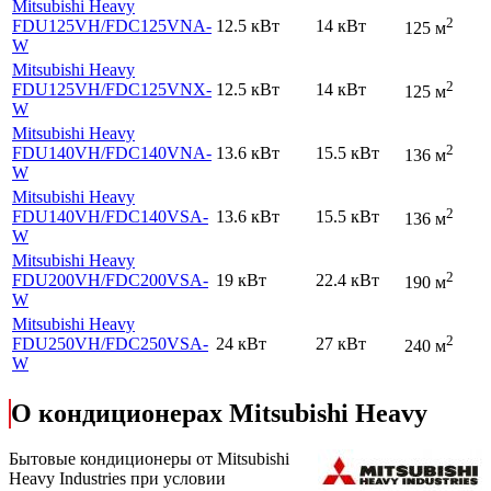
Mitsubishi Heavy
2
FDU125VH
/FDC125VNA-
12.5 кВт
14 кВт
125 м
W
Mitsubishi Heavy
2
FDU125VH
/FDC125VNX-
12.5 кВт
14 кВт
125 м
W
Mitsubishi Heavy
2
FDU140VH
/FDC140VNA-
13.6 кВт
15.5 кВт
136 м
W
Mitsubishi Heavy
2
FDU140VH
/FDC140VSA-
13.6 кВт
15.5 кВт
136 м
W
Mitsubishi Heavy
2
FDU200VH
/FDC200VSA-
19 кВт
22.4 кВт
190 м
W
Mitsubishi Heavy
2
FDU250VH
/FDC250VSA-
24 кВт
27 кВт
240 м
W
О кондиционерах Mitsubishi Heavy
Бытовые кондиционеры от Mitsubishi
Heavy Industries при условии