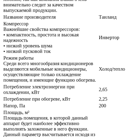
внимательно следит за качеством
выпускаемой продукции.
Название производителя
Таиланд
Компрессор
Важнейшие свойства компрессоров:
• компактность, простота и высокая
Инвертор
надежность
• низкий уровень шума
• низкий пусковой ток
Режим работы
Среди всего многообразия кондиционеров
выделяются мобильные кондиционеры,
Холод/тепло
осуществляющие только охлаждение
помещения, и имеющие функцию обогрева.
Потребление электроэнергии при
2,65
охлаждении, кВт
Потребление при обогреве, кВт
2,25
Напор, Па
200
Площадь, м²
Площадь помещения, в которой данный
аппарат будет наиболее эффективно
выполнять заложенные в него функции.
Данный параметр высчитывается исходя из