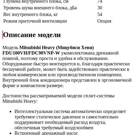
Глубина внутреннего блока, см
74
Уровень шума внешнего блока, дБа
30
Вес внутреннего блока, кг
54
Режим приточной вентиляции
Опция
Описание модели
Модель
Mitsubishi Heavy (Мицубиси Хеви)
FDU100VH/FDC90VNP-W
укомплектована дренажной
помпой, поэтому проста и удобна в обслуживании.
Оборудование быстро монтируется и, благодаря практически
бесшумной работе, может быть задействовано практически в
любом коммерческом или производственном помещении.
Внутренний блок кондиционера представлен в эргономичной
форме и компактном размере.
Достоинства рассматриваемой модели сплит-системы
Mitsubishi Heavy:
Интеллектуальная система автоматически определяет
требуемое статическое давление и самостоятельно
поддерживает необходимый расход воздуха,
обеспечивая требуемый воздухообмен
Встроенный дренажный насос