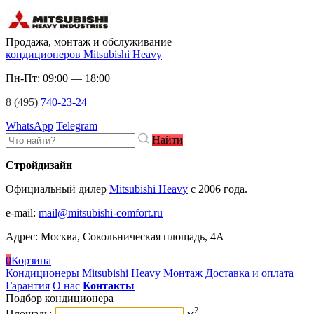
Продажа, монтаж и обслуживание
кондиционеров Mitsubishi Heavy
Пн-Пт: 09:00 — 18:00
8 (495)
740-23-24
WhatsApp
Telegram
Найти
Стройдизайн
Официальный дилер
Mitsubishi Heavy
c 2006 года.
e-mail
:
mail@mitsubishi-comfort.ru
Адрес: Москва, Сокольническая площадь, 4А
0
Корзина
Кондиционеры Mitsubishi Heavy
Монтаж
Доставка и оплата
Гарантия
О нас
Контакты
Подбор кондиционера
2
Площадь:
м