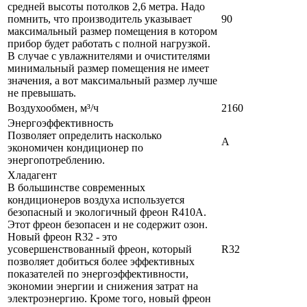
средней высоты потолков 2,6 метра. Надо
помнить, что производитель указывает
90
максимальный размер помещения в котором
прибор будет работать с полной нагрузкой.
В случае с увлажнителями и очистителями
минимальный размер помещения не имеет
значения, а вот максимальный размер лучше
не превышать.
Воздухообмен, м³/ч
2160
Энергоэффективность
Позволяет определить насколько
A
экономичен кондиционер по
энергопотреблению.
Хладагент
В большинстве современных
кондиционеров воздуха используется
безопасный и экологичный фреон R410A.
Этот фреон безопасен и не содержит озон.
Новый фреон R32 - это
усовершенствованный фреон, который
R32
позволяет добиться более эффективных
показателей по энергоэффективности,
экономии энергии и снижения затрат на
электроэнергию. Кроме того, новый фреон