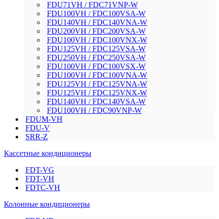
FDU71VH / FDC71VNP-W
FDU100VH / FDC100VSA-W
FDU140VH / FDC140VNA-W
FDU200VH / FDC200VSA-W
FDU100VH / FDC100VNX-W
FDU125VH / FDC125VSA-W
FDU250VH / FDC250VSA-W
FDU100VH / FDC100VSX-W
FDU100VH / FDC100VNA-W
FDU125VH / FDC125VNA-W
FDU125VH / FDC125VNX-W
FDU140VH / FDC140VSA-W
FDU100VH / FDC90VNP-W
FDUM-VH
FDU-V
SRR-Z
Кассетные кондиционеры
FDT-VG
FDT-VH
FDTC-VH
Колонные кондиционеры