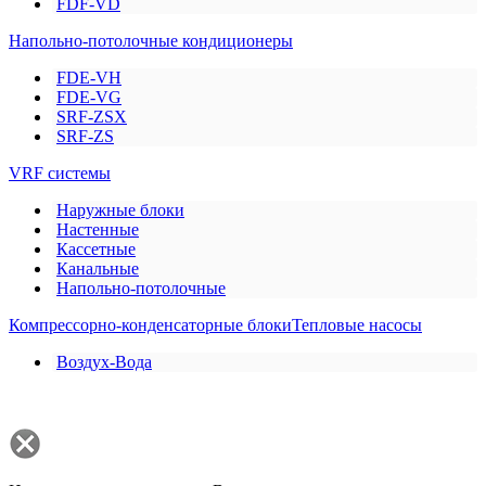
FDF-VD
Напольно-потолочные кондиционеры
FDE-VH
FDE-VG
SRF-ZSX
SRF-ZS
VRF системы
Наружные блоки
Настенные
Кассетные
Канальные
Напольно-потолочные
Компрессорно-конденсаторные блоки
Тепловые насосы
Воздух-Вода