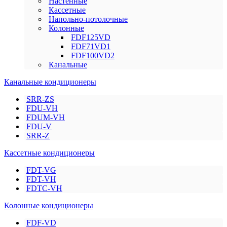
Настенные
Кассетные
Напольно-потолочные
Колонные
FDF125VD
FDF71VD1
FDF100VD2
Канальные
Канальные кондиционеры
SRR-ZS
FDU-VH
FDUM-VH
FDU-V
SRR-Z
Кассетные кондиционеры
FDT-VG
FDT-VH
FDTC-VH
Колонные кондиционеры
FDF-VD