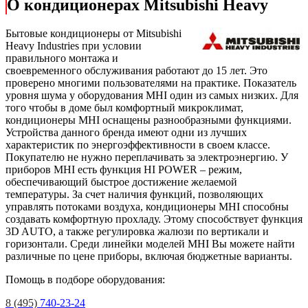
О кондиционерах Mitsubishi Heavy
Бытовые кондиционеры от Mitsubishi
Heavy Industries при условии
правильного монтажа и
своевременного обслуживания работают до 15 лет. Это
проверено многими пользователями на практике. Показатель
уровня шума у оборудования MHI один из самых низких. Для
того чтобы в доме был комфортный микроклимат,
кондиционеры MHI оснащены разнообразными функциями.
Устройства данного бренда имеют одни из лучших
характеристик по энергоэффективности в своем классе.
Покупателю не нужно переплачивать за электроэнергию. У
приборов MHI есть функция HI POWER – режим,
обеспечивающий быстрое достижение желаемой
температуры. За счет наличия функций, позволяющих
управлять потоками воздуха, кондиционеры MHI способны
создавать комфортную прохладу. Этому способствует функция
3D AUTO, а также регулировка жалюзи по вертикали и
горизонтали. Среди линейки моделей MHI Вы можете найти
различные по цене приборы, включая бюджетные варианты.
Помощь в подборе оборудования:
8 (495)
740-23-24