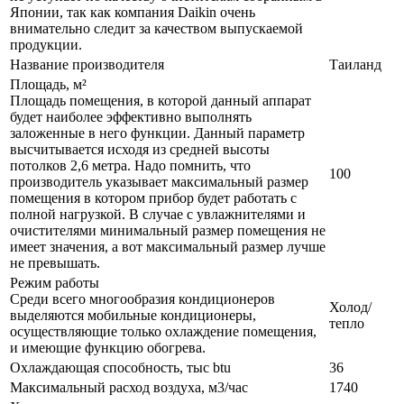
Японии, так как компания Daikin очень
внимательно следит за качеством выпускаемой
продукции.
Название производителя
Таиланд
Площадь, м²
Площадь помещения, в которой данный аппарат
будет наиболее эффективно выполнять
заложенные в него функции. Данный параметр
высчитывается исходя из средней высоты
потолков 2,6 метра. Надо помнить, что
100
производитель указывает максимальный размер
помещения в котором прибор будет работать с
полной нагрузкой. В случае с увлажнителями и
очистителями минимальный размер помещения не
имеет значения, а вот максимальный размер лучше
не превышать.
Режим работы
Среди всего многообразия кондиционеров
Холод/
выделяются мобильные кондиционеры,
тепло
осуществляющие только охлаждение помещения,
и имеющие функцию обогрева.
Охлаждающая способность, тыс btu
36
Максимальный расход воздуха, м3/час
1740