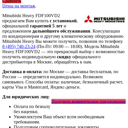
Сравнить
Цены на монтаж
.
Mitsubishi Heavy FDF100VD2
предлагаем Вам купить
с установкой
,
официальной
гарантией 5 лет
и
предложением
дальнейшего обслуживания
. Консультации
по кондиционерам и другому климатическому оборудованию
Mitsubishi Heavy Вы можете получить, позвонив по телефону
8 (495) 740-23-24
(Пн-Пт: 09:00 — 18:00). Модель Mitsubishi
Heavy FDF100VD2
— это
прекрасный выбор с
возможностью
получить индивидуальную
скидку
официального
дистрибьютора в Москве, обращайтесь к нам.
Доставка и оплата:
по Москве — доставка бесплатная, по
России — определяется индивидуально. Возможен
самовывоз. Способы оплаты: наличные, безналичный расчет,
карты Visa и Mastercard, Яндекс-деньги.
Для юридических лиц:
Получить коммерческое предложение
Оплата по безналу
без наценки.
Укомплектуем Ваш объект всем необходимым
требованиям.
Подготовим сопроводительные документы.