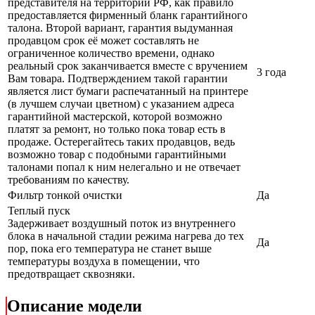
представителя на территории РФ, как правило
предоставляется фирменный бланк гарантийного
талона. Второй вариант, гарантия выдуманная
продавцом срок её может составлять не
ограниченное количество времени, однако
реальный срок заканчивается вместе с вручением
3 года
Вам товара. Подтверждением такой гарантии
является лист бумаги распечатанный на принтере
(в лучшем случаи цветном) с указанием адреса
гарантийной мастерской, которой возможно
платят за ремонт, но только пока товар есть в
продаже. Остерегайтесь таких продавцов, ведь
возможно товар с подобными гарантийными
талонами попал к ним нелегально и не отвечает
требованиям по качеству.
Фильтр тонкой очистки
Да
Теплый пуск
Задерживает воздушный поток из внутреннего
блока в начальной стадии режима нагрева до тех
Да
пор, пока его температура не станет выше
температуры воздуха в помещении, что
предотвращает сквозняки.
Описание модели