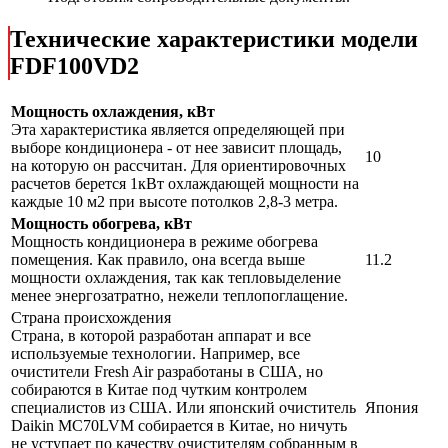
Технические характеристики модели
FDF100VD2
Мощность охлаждения, кВт
Эта характеристика является определяющей при
выборе кондиционера - от нее зависит площадь,
10
на которую он рассчитан. Для ориентировочных
расчетов берется 1кВт охлаждающей мощности на
каждые 10 м2 при высоте потолков 2,8-3 метра.
Мощность обогрева, кВт
Мощность кондиционера в режиме обогрева
помещения. Как правило, она всегда выше
11.2
мощности охлаждения, так как тепловыделение
менее энергозатратно, нежели теплопоглащение.
Страна происхождения
Страна, в которой разработан аппарат и все
используемые технологии. Например, все
очистители Fresh Air разработаны в США, но
собираются в Китае под чутким контролем
специалистов из США. Или японский очиститель
Япония
Daikin MC70LVM собирается в Китае, но ничуть
не уступает по качеству очистителям собранным в