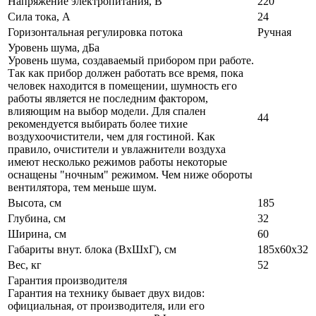
Напряжение электропитания, В
220
Сила тока, А
24
Горизонтальная регулировка потока
Ручная
Уровень шума, дБа
Уровень шума, создаваемый прибором при работе.
Так как прибор должен работать все время, пока
человек находится в помещении, шумность его
работы является не последним фактором,
влияющим на выбор модели. Для спален
44
рекомендуется выбирать более тихие
воздухоочистители, чем для гостиной. Как
правило, очистители и увлажнители воздуха
имеют несколько режимов работы некоторые
оснащены "ночным" режимом. Чем ниже обороты
вентилятора, тем меньше шум.
Высота, см
185
Глубина, см
32
Ширина, см
60
Габариты внут. блока (ВхШхГ), см
185x60x32
Вес, кг
52
Гарантия производителя
Гарантия на технику бывает двух видов:
официальная, от производителя, или его