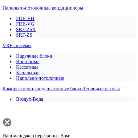
Напольно-потолочные кондиционеры
FDE-VH
FDE-VG
SRF-ZSX
SRF-ZS
VRF системы
Наружные блоки
Настенные
Кассетные
Канальные
Напольно-потолочные
Компрессорно-конденсаторные блоки
Тепловые насосы
Воздух-Вода
Наш менеджер перезвонит Вам: