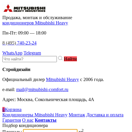
Продажа, монтаж и обслуживание
кондиционеров Mitsubishi Heavy
Пн-Пт: 09:00 — 18:00
8 (495)
740-23-24
WhatsApp
Telegram
Найти
Стройдизайн
Официальный дилер
Mitsubishi Heavy
c 2006 года.
e-mail
:
mail@mitsubishi-comfort.ru
Адрес: Москва, Сокольническая площадь, 4А
0
Корзина
Кондиционеры Mitsubishi Heavy
Монтаж
Доставка и оплата
Гарантия
О нас
Контакты
Подбор кондиционера
2
Площадь:
м