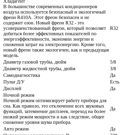
Хладагент
В большинстве современных кондиционеров
воздуха используется безопасный и экологичный
фреон R410A. Этот фреон безопасен и не
содержит озон. Новый фреон R32 - это
усовершенствованный фреон, который позволяет
R32
добиться более эффективных показателей по
энергоэффективности, экономии энергии и
снижения затрат на электроэнергию. Кроме того,
новый фреон также экологичен, как и предыдущая
модель.
Диаметр газовой трубы, дюйм
5/8
Диаметр жидкостной трубы, дюйм
3/8
Самодиагностика
Да
Пульт Д/У
Есть
Дисплей
Да
Ночной режим
Ночной режим оптимизирует работу прибора для
сна. Как правило, это отключение всех звуковых
Да
функций, затемнение дисплеев, переход на более
низкий режим мощности и как следствие, общее
снижение уровня шума прибора.
Авто режим
Да