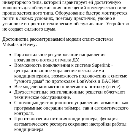
инверторного типа, который гарантирует ей достаточную
мощность для обслуживания помещений коммерческого или
производственного типа. Оборудование быстро монтируется
почти в любых условиях, поэтому практично, удобно в
установке и просто в техническом обслуживании. Устройство
не создает сильного шума.
Достоинства рассматриваемой модели сплит-системы
Mitsubishi Heavy:
Горизонтальное регулирование направления
воздушного потока с пульта ДУ.
Возможность подключения к системе Superlink -
централизованное управление несколькими
кондиционерами, возможность подключения к системе
"умного дома" по протоколам LonWorks и BACNet.
Все модели компактно прилегают к потолку (стене).
Двухсегментные вентиляционные решетки облегчают
техническое обслуживание.
С помощью дистанционного управления возможны как
программные операции таймера, так и автоматического
контроля.
При отключении питания кондиционера, функция
автоматического рестарта сохраняет настройки работы
кондиционера.