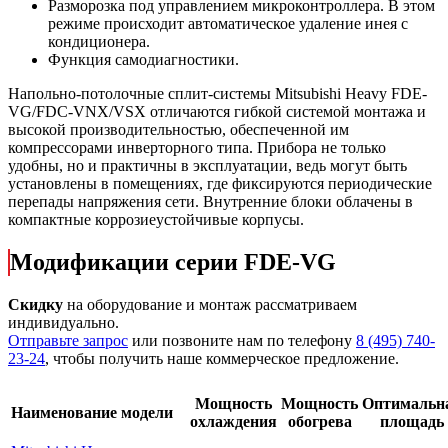
Разморозка под управлением микроконтроллера. В этом
режиме происходит автоматическое удаление инея с
кондиционера.
Функция самодиагностики.
Напольно-потолочные сплит-системы Mitsubishi Heavy FDE-
VG/FDC-VNX/VSX отличаются гибкой системой монтажа и
высокой производительностью, обеспеченной им
компрессорами инверторного типа. Прибора не только
удобны, но и практичны в эксплуатации, ведь могут быть
установлены в помещениях, где фиксируются периодические
перепады напряжения сети. Внутренние блоки облачены в
компактные коррозиеустойчивые корпусы.
Модификации серии FDE-VG
Скидку
на оборудование и монтаж рассматриваем
индивидуально.
Отправьте запрос
или позвоните нам по телефону
8 (495) 740-
23-24
, чтобы получить наше коммерческое предложение.
Мощность
Мощность
Оптимальн
Наименование модели
охлаждения
обогрева
площадь