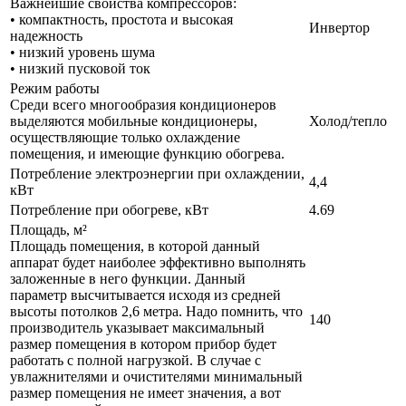
Важнейшие свойства компрессоров:
• компактность, простота и высокая
Инвертор
надежность
• низкий уровень шума
• низкий пусковой ток
Режим работы
Среди всего многообразия кондиционеров
выделяются мобильные кондиционеры,
Холод/тепло
осуществляющие только охлаждение
помещения, и имеющие функцию обогрева.
Потребление электроэнергии при охлаждении,
4,4
кВт
Потребление при обогреве, кВт
4.69
Площадь, м²
Площадь помещения, в которой данный
аппарат будет наиболее эффективно выполнять
заложенные в него функции. Данный
параметр высчитывается исходя из средней
высоты потолков 2,6 метра. Надо помнить, что
140
производитель указывает максимальный
размер помещения в котором прибор будет
работать с полной нагрузкой. В случае с
увлажнителями и очистителями минимальный
размер помещения не имеет значения, а вот