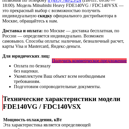
позвонив по телефону
8 (495) 740-23-24
(Пн-Пт: 09:00 —
18:00). Модель Mitsubishi Heavy FDE140VG / FDC140VSX
—
это
прекрасный выбор с
возможностью получить
индивидуальную
скидку
официального дистрибьютора в
Москве, обращайтесь к нам.
Доставка и оплата:
по Москве — доставка бесплатная, по
России — определяется индивидуально. Возможен
самовывоз. Способы оплаты: наличные, безналичный расчет,
карты Visa и Mastercard, Яндекс-деньги.
Для юридических лиц:
Получить коммерческое предложение
Оплата по безналу
без наценки.
Укомплектуем Ваш объект всем необходимым
требованиям.
Подготовим сопроводительные документы.
Технические характеристики модели
FDE140VG / FDC140VSX
Мощность охлаждения, кВт
Эта характеристика является определяющей