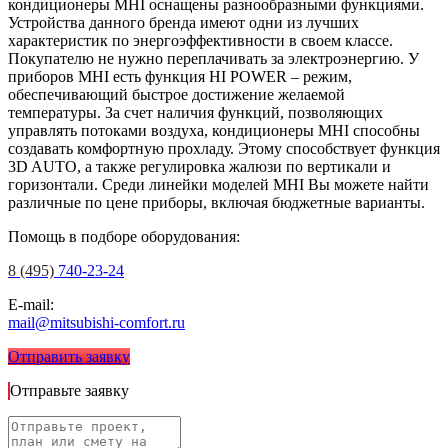
кондиционеры MHI оснащены разнообразными функциями.
Устройства данного бренда имеют одни из лучших
характеристик по энергоэффективности в своем классе.
Покупателю не нужно переплачивать за электроэнергию. У
приборов MHI есть функция HI POWER – режим,
обеспечивающий быстрое достижение желаемой
температуры. За счет наличия функций, позволяющих
управлять потоками воздуха, кондиционеры MHI способны
создавать комфортную прохладу. Этому способствует функция
3D AUTO, а также регулировка жалюзи по вертикали и
горизонтали. Среди линейки моделей MHI Вы можете найти
различные по цене приборы, включая бюджетные варианты.
Помощь в подборе оборудования:
8 (495)
740-23-24
E-mail:
mail@mitsubishi-comfort.ru
Отправить заявку
Отправьте заявку