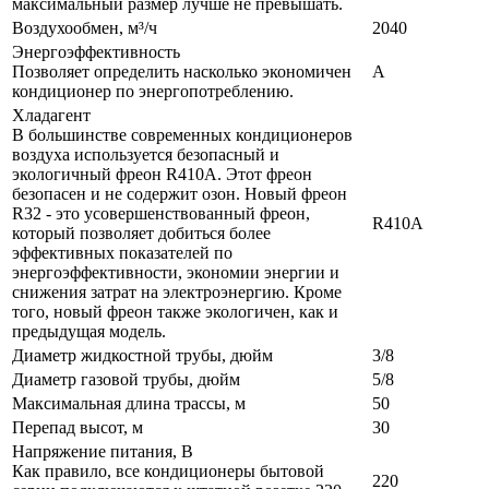
максимальный размер лучше не превышать.
Воздухообмен, м³/ч
2040
Энергоэффективность
Позволяет определить насколько экономичен
A
кондиционер по энергопотреблению.
Хладагент
В большинстве современных кондиционеров
воздуха используется безопасный и
экологичный фреон R410A. Этот фреон
безопасен и не содержит озон. Новый фреон
R32 - это усовершенствованный фреон,
R410A
который позволяет добиться более
эффективных показателей по
энергоэффективности, экономии энергии и
снижения затрат на электроэнергию. Кроме
того, новый фреон также экологичен, как и
предыдущая модель.
Диаметр жидкостной трубы, дюйм
3/8
Диаметр газовой трубы, дюйм
5/8
Максимальная длина трассы, м
50
Перепад высот, м
30
Напряжение питания, В
Как правило, все кондиционеры бытовой
220