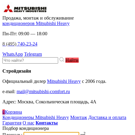
Продажа, монтаж и обслуживание
кондиционеров Mitsubishi Heavy
Пн-Пт: 09:00 — 18:00
8 (495)
740-23-24
WhatsApp
Telegram
Найти
Стройдизайн
Официальный дилер
Mitsubishi Heavy
c 2006 года.
e-mail
:
mail@mitsubishi-comfort.ru
Адрес: Москва, Сокольническая площадь, 4А
0
Корзина
Кондиционеры Mitsubishi Heavy
Монтаж
Доставка и оплата
Гарантия
О нас
Контакты
Подбор кондиционера
2
Площадь:
м