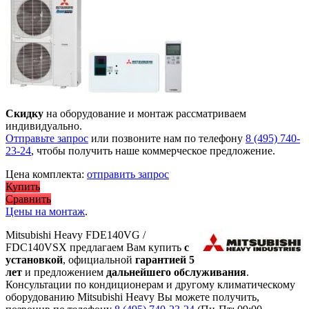
Скидку
на оборудование и монтаж рассматриваем
индивидуально.
Отправьте запрос
или позвоните нам по телефону
8 (495) 740-
23-24
, чтобы получить наше коммерческое предложение.
Цена комплекта:
отправить запрос
Купить
Сравнить
Цены на монтаж
.
Mitsubishi Heavy FDE140VG /
FDC140VSX предлагаем Вам купить
с
установкой
, официальной
гарантией 5
лет
и предложением
дальнейшего обслуживания
.
Консультации по кондиционерам и другому климатическому
оборудованию Mitsubishi Heavy Вы можете получить,