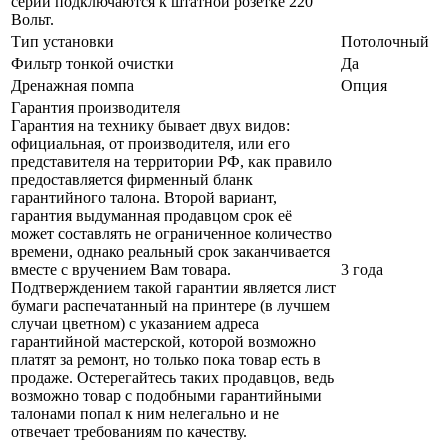
серии подключаются к штатной розетке 220
Вольт.
Тип установки
Потолочный
Фильтр тонкой очистки
Да
Дренажная помпа
Опция
Гарантия производителя
Гарантия на технику бывает двух видов:
официальная, от производителя, или его
представителя на территории РФ, как правило
предоставляется фирменный бланк
гарантийного талона. Второй вариант,
гарантия выдуманная продавцом срок её
может составлять не ограниченное количество
времени, однако реальный срок заканчивается
вместе с вручением Вам товара.
3 года
Подтверждением такой гарантии является лист
бумаги распечатанный на принтере (в лучшем
случаи цветном) с указанием адреса
гарантийной мастерской, которой возможно
платят за ремонт, но только пока товар есть в
продаже. Остерегайтесь таких продавцов, ведь
возможно товар с подобными гарантийными
талонами попал к ним нелегально и не
отвечает требованиям по качеству.