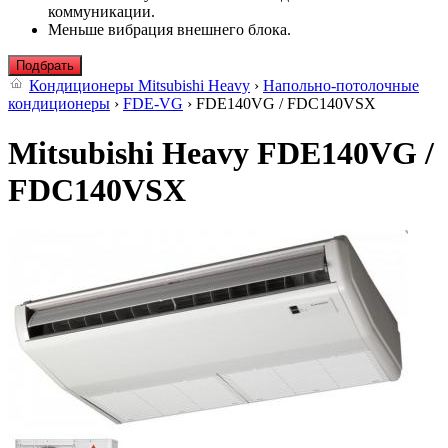
коммуникации.
Меньше вибрация внешнего блока.
Подбрать
Кондиционеры Mitsubishi Heavy
›
Напольно-потолочные
кондиционеры
›
FDE-VG
› FDE140VG / FDC140VSX
Mitsubishi Heavy FDE140VG /
FDC140VSX