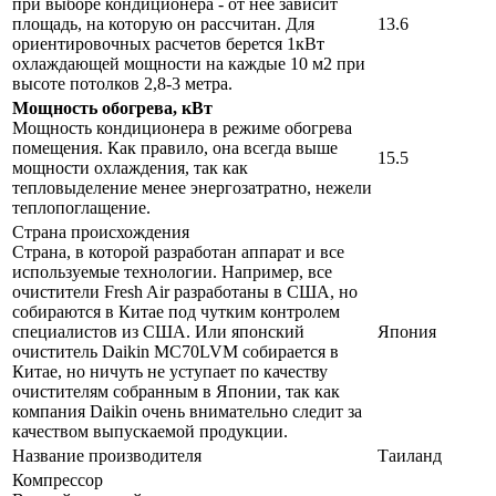
при выборе кондиционера - от нее зависит
площадь, на которую он рассчитан. Для
13.6
ориентировочных расчетов берется 1кВт
охлаждающей мощности на каждые 10 м2 при
высоте потолков 2,8-3 метра.
Мощность обогрева, кВт
Мощность кондиционера в режиме обогрева
помещения. Как правило, она всегда выше
15.5
мощности охлаждения, так как
тепловыделение менее энергозатратно, нежели
теплопоглащение.
Страна происхождения
Страна, в которой разработан аппарат и все
используемые технологии. Например, все
очистители Fresh Air разработаны в США, но
собираются в Китае под чутким контролем
специалистов из США. Или японский
Япония
очиститель Daikin MC70LVM собирается в
Китае, но ничуть не уступает по качеству
очистителям собранным в Японии, так как
компания Daikin очень внимательно следит за
качеством выпускаемой продукции.
Название производителя
Таиланд
Компрессор