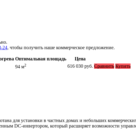
ьно.
3-24
, чтобы получить наше коммерческое предложение.
огрева
Оптимальная площадь
Цена
2
616 030
руб.
Сравнить
Купить
94 м
отана для установки в частных домах и небольших коммерчески
менным DC-инвертором, который расширяет возможности управле