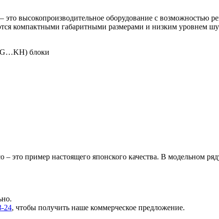
 это высокопроизводительное оборудование с возможностью регу
ются компактными габаритными размерами и низким уровнем шу
XG…KH) блоки
 – это пример настоящего японского качества. В модельном ряд
ьно.
3-24
, чтобы получить наше коммерческое предложение.