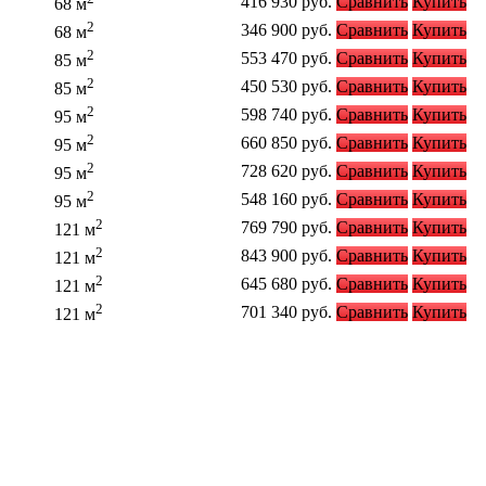
416 930
руб.
Сравнить
Купить
68 м
2
346 900
руб.
Сравнить
Купить
68 м
2
553 470
руб.
Сравнить
Купить
85 м
2
450 530
руб.
Сравнить
Купить
85 м
2
598 740
руб.
Сравнить
Купить
95 м
2
660 850
руб.
Сравнить
Купить
95 м
2
728 620
руб.
Сравнить
Купить
95 м
2
548 160
руб.
Сравнить
Купить
95 м
2
769 790
руб.
Сравнить
Купить
121 м
2
843 900
руб.
Сравнить
Купить
121 м
2
645 680
руб.
Сравнить
Купить
121 м
2
701 340
руб.
Сравнить
Купить
121 м