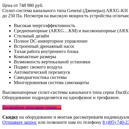
Цена от
748 980
руб.
Cплит-система канального типа General (Дженерал) ARXG-KH –
до 250 Па. Несмотря на высокую мощность устройства отлича
Высокая энергоэффективность
Средненапорные (ARXG…KM) и высоконапорные (AR
Стильный дизайн
Полное DC-инверторное управление
Встроенный дренажный насос
Тихая работа внутреннего блока
Компактные размеры
Возможность вертикальной установки
Подмес свежего воздуха
Автоматический перезапуск
Самодиагностика системы
Многоуровневая система самозащиты
Высоконапорные сплит-системы канального типа серии DuctEco
Оборудование подразделяется на однофазное и трехфазное.
Подробное описание серии ...
Скидку
на оборудование и монтаж рассматриваем индивидуал
Отправьте запрос
или позвоните нам по телефону
8 (495) 740-2