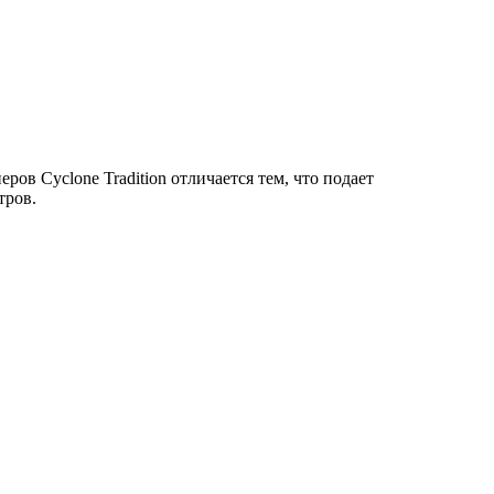
ов Cyclone Tradition отличается тем, что подает
тров.