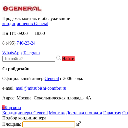
Продажа, монтаж и обслуживание
кондиционеров General
Пн-Пт: 09:00 — 18:00
8 (495)
740-23-24
WhatsApp
Telegram
Найти
Стройдизайн
Официальный дилер
General
c 2006 года.
e-mail
:
mail@mitsubishi-comfort.ru
Адрес: Москва, Сокольническая площадь, 4А
0
Корзина
Кондиционеры General
Монтаж
Доставка и оплата
Гарантия
О 
Подбор кондиционера
2
Площадь:
м