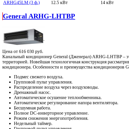
ARHG45LM (3 ф.)
12.5 кВт
14 кВт
General ARHG-LHTBP
Цена от
616 030
руб.
Канальный кондиционер General (Дженерал) ARHG-LHTBP – эт
территорией. Новейшая технологичная конструкция рассматрив
кондиционера. Особенности и преимущества кондиционеров Ge
Подмес свежего воздуха.
Групповой пульт управления.
Распределение воздуха через воздуховоды.
Дренажный насос.
Автоматическое осушение теплообменника.
Автоматическое регулирование напора вентилятора.
Бесшумная работа.
Полное DC-инверторное управление.
Режим снижения энергопотребления.
Недельный таймер.
Групповой пульт управления.