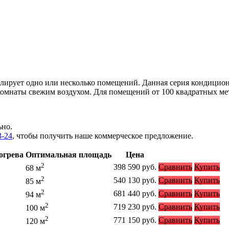
лирует одно или несколько помещений. Данная серия кондиционер
комнаты свежим воздухом. Для помещений от 100 квадратных ме
ьно.
3-24
, чтобы получить наше коммерческое предложение.
огрева
Оптимальная площадь
Цена
2
398 590
руб.
Сравнить
Купить
68 м
2
540 130
руб.
Сравнить
Купить
85 м
2
681 440
руб.
Сравнить
Купить
94 м
2
719 230
руб.
Сравнить
Купить
100 м
2
771 150
руб.
Сравнить
Купить
120 м