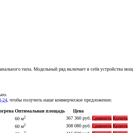
ального типа. Модельный ряд включает в себя устройства мощно
ьно.
3-24
, чтобы получить наше коммерческое предложение.
огрева
Оптимальная площадь
Цена
2
367 360
руб.
Сравнить
Купить
60 м
2
308 080
руб.
Сравнить
Купить
60 м
2