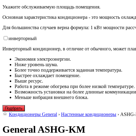
Укажите обслуживаемую площадь помещения.
Основная характеристика кондиционера - это мощность охлажд
Для большинства случаев верна формула: 1 кВт мощности рассч
инвертор
ный
Инверторный кондиционер, в отличие от обычного, может плав
Экономия электроэнергии.
Ниже уровень шума.
Более точно поддерживается заданная температура.
Быстрее охлаждает помещение.
Выше ресурс.
Работа в режиме обогрева при более низкой температуре.
Возможность установки на более длинные коммуникации
Меньше вибрация внешнего блока.
Подбрать
Кондиционеры General
›
Настенные кондиционеры
› ASHG
General ASHG-KM