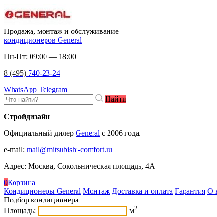
Продажа, монтаж и обслуживание
кондиционеров General
Пн-Пт: 09:00 — 18:00
8 (495)
740-23-24
WhatsApp
Telegram
Найти
Стройдизайн
Официальный дилер
General
c 2006 года.
e-mail
:
mail@mitsubishi-comfort.ru
Адрес: Москва, Сокольническая площадь, 4А
0
Корзина
Кондиционеры General
Монтаж
Доставка и оплата
Гарантия
О 
Подбор кондиционера
2
Площадь:
м