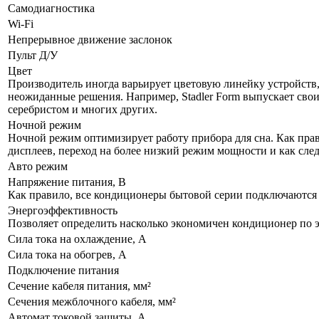
Самодиагностика
Wi-Fi
Непрерывное движение заслонок
Пульт Д/У
Цвет
Производитель иногда варьирует цветовую линейку устройств, 
неожиданные решения. Например, Stadler Form выпускает свои
серебристом и многих других.
Ночной режим
Ночной режим оптимизирует работу прибора для сна. Как прав
дисплеев, переход на более низкий режим мощности и как сле
Авто режим
Напряжение питания, В
Как правило, все кондиционеры бытовой серии подключаются к
Энергоэффективность
Позволяет определить насколько экономичен кондиционер по 
Сила тока на охлаждение, А
Сила тока на обогрев, А
Подключение питания
Сечение кабеля питания, мм²
Сечения межблочного кабеля, мм²
Автомат токовой защиты, А