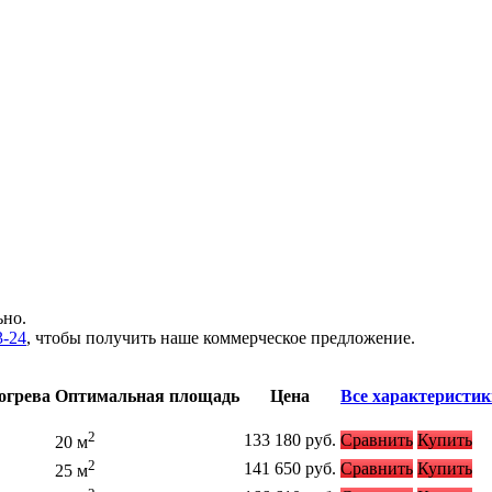
ьно.
3-24
, чтобы получить наше коммерческое предложение.
огрева
Оптимальная площадь
Цена
Все характеристик
2
133 180
руб.
Сравнить
Купить
20 м
2
141 650
руб.
Сравнить
Купить
25 м