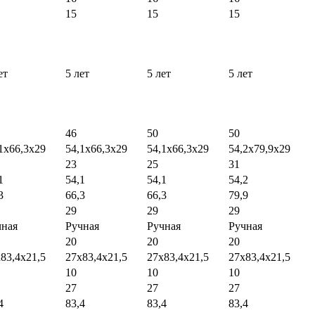
15
15
15
ет
5 лет
5 лет
5 лет
46
50
50
1х66,3х29
54,1х66,3х29
54,1х66,3х29
54,2х79,9х29
23
25
31
1
54,1
54,1
54,2
3
66,3
66,3
79,9
29
29
29
чная
Ручная
Ручная
Ручная
20
20
20
83,4x21,5
27x83,4x21,5
27x83,4x21,5
27x83,4x21,5
10
10
10
27
27
27
4
83,4
83,4
83,4