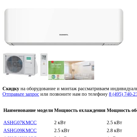
Скидку
на оборудование и монтаж рассматриваем индивидуал
Отправьте запрос
или позвоните нам по телефону
8 (495) 740-2
Наименование модели
Мощность охлаждения
Мощность об
ASHG07KMСС
2 кВт
2.5 кВт
ASHG09KMСС
2.5 кВт
2.8 кВт