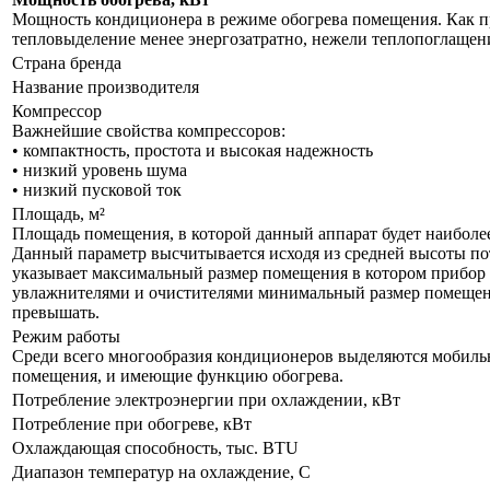
Мощность кондиционера в режиме обогрева помещения. Как пр
тепловыделение менее энергозатратно, нежели теплопоглащен
Страна бренда
Название производителя
Компрессор
Важнейшие свойства компрессоров:
• компактность, простота и высокая надежность
• низкий уровень шума
• низкий пусковой ток
Площадь, м²
Площадь помещения, в которой данный аппарат будет наиболе
Данный параметр высчитывается исходя из средней высоты пот
указывает максимальный размер помещения в котором прибор бу
увлажнителями и очистителями минимальный размер помещения
превышать.
Режим работы
Среди всего многообразия кондиционеров выделяются мобил
помещения, и имеющие функцию обогрева.
Потребление электроэнергии при охлаждении, кВт
Потребление при обогреве, кВт
Охлаждающая способность, тыс. BTU
Диапазон температур на охлаждение, С