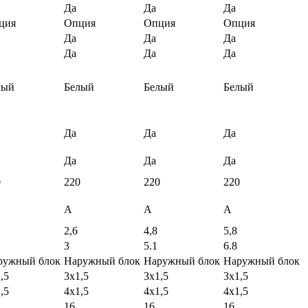
Да
Да
Да
ция
Опция
Опция
Опция
Да
Да
Да
Да
Да
Да
лый
Белый
Белый
Белый
Да
Да
Да
Да
Да
Да
0
220
220
220
A
A
A
2,6
4,8
5,8
3
5.1
6.8
ружный блок
Наружный блок
Наружный блок
Наружный блок
,5
3х1,5
3х1,5
3х1,5
,5
4х1,5
4х1,5
4х1,5
16
16
16