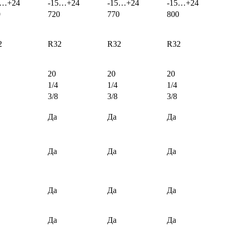
5…+24
-15…+24
-15…+24
-15…+24
0
720
770
800
2
R32
R32
R32
20
20
20
1/4
1/4
1/4
3/8
3/8
3/8
Да
Да
Да
Да
Да
Да
Да
Да
Да
Да
Да
Да