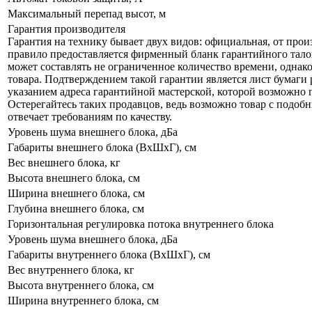
Максимальный перепад высот, м
Гарантия производителя
Гарантия на технику бывает двух видов: официальная, от прои
правило предоставляется фирменный бланк гарантийного талон
может составлять не ограниченное количество времени, однак
товара. Подтверждением такой гарантии является лист бумаги
указанием адреса гарантийной мастерской, которой возможно пл
Остерегайтесь таких продавцов, ведь возможно товар с подо
отвечает требованиям по качеству.
Уровень шума внешнего блока, дБа
Габариты внешнего блока (ВхШхГ), см
Вес внешнего блока, кг
Высота внешнего блока, см
Ширина внешнего блока, см
Глубина внешнего блока, см
Горизонтальная регулировка потока внутреннего блока
Уровень шума внешнего блока, дБа
Габариты внутреннего блока (ВхШхГ), см
Вес внутреннего блока, кг
Высота внутреннего блока, см
Ширина внутреннего блока, см