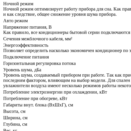
Ночной режим
Ночной режим оптимизирует работу прибора для сна. Как прав
и как следствие, общее снижение уровня шума прибора.
Авто режим
Напряжение питания, В
Как правило, все кондиционеры бытовой серии подключаются к
Сечения межблочного кабеля, мм²
Энергоэффективность
Позволяет определить насколько экономичен кондиционер по 
Подключение питания
Горизонтальная регулировка потока
Уровень шума, дБа
Уровень шума, создаваемый прибором при работе. Так как приб
последним фактором, влияющим на выбор модели. Для спален р
увлажнители воздуха имеют несколько режимов работы некот
Потребление электроэнергии при охлаждении, кВт
Потребление при обогреве, кВт
Габариты внут. блока (ВхШхГ), см
Высота, см
Ширина, см
Глубина, см
Вес, кг