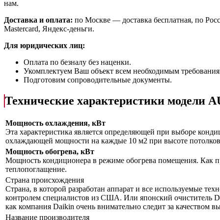
нам.
Доставка и оплата:
по Москве — доставка бесплатная, по Рос
Mastercard, Яндекс-деньги.
Для юридических лиц:
Оплата по безналу без наценки.
Укомплектуем Ваш объект всем необходимым требования
Подготовим сопроводительные документы.
Технические характеристики модел
Мощность охлаждения, кВт
Эта характеристика является определяющей при выборе кондиц
охлаждающей мощности на каждые 10 м2 при высоте потолков 
Мощность обогрева, кВт
Мощность кондиционера в режиме обогрева помещения. Как пр
теплопоглащение.
Страна происхождения
Страна, в которой разработан аппарат и все используемые тех
контролем специалистов из США. Или японский очиститель Da
как компания Daikin очень внимательно следит за качеством 
Название производителя