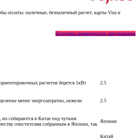
ы оплаты: наличные, безналичный расчет, карты Visa и
Получить коммерческое предложение
 ориентировочных расчетов берется 1кВт
2.5
деление менее энергозатратно, нежели
2.5
, но собираются в Китае под чутким
Япония
честву очистителям собранным в Японии, так
Китай