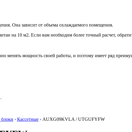
ения. Она зависит от объема охлаждаемого помещения.
итан на 10 м2. Если вам необходим более точный расчет, обрати
но менять мощность своей работы, и поэтому имеет ряд преиму
.
 блоки
›
Кассетные
› AUXG09KVLA / UTGUFYFW