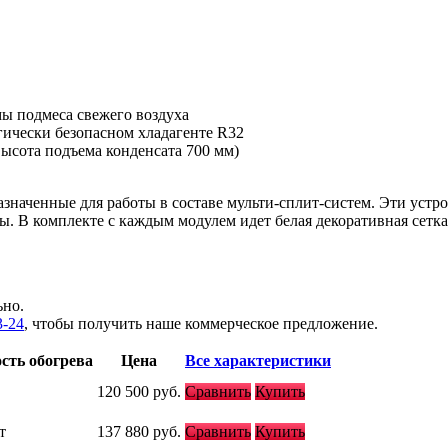
ы подмеса свежего воздуха
ически безопасном хладагенте R32
ысота подъема конденсата 700 мм)
значенные для работы в составе мульти-сплит-систем. Эти устр
ы. В комплекте с каждым модулем идет белая декоративная се
ьно.
3-24
, чтобы получить наше коммерческое предложение.
ть обогрева
Цена
Все характеристики
120 500
руб.
Сравнить
Купить
т
137 880
руб.
Сравнить
Купить