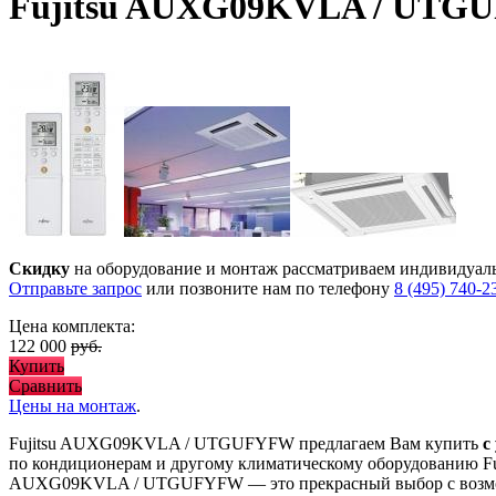
Fujitsu AUXG09KVLA / UT
Скидку
на оборудование и монтаж рассматриваем индивидуал
Отправьте запрос
или позвоните нам по телефону
8 (495) 740-2
Цена комплекта:
122 000
руб.
Купить
Сравнить
Цены на монтаж
.
Fujitsu AUXG09KVLA / UTGUFYFW предлагаем Вам купить
с
по кондиционерам и другому климатическому оборудованию Fu
AUXG09KVLA / UTGUFYFW
— это
прекрасный выбор с
возм