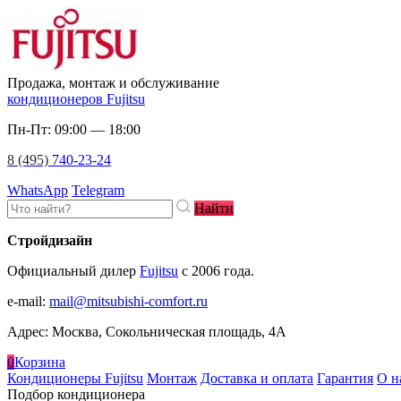
Продажа, монтаж и обслуживание
кондиционеров Fujitsu
Пн-Пт: 09:00 — 18:00
8 (495)
740-23-24
WhatsApp
Telegram
Найти
Стройдизайн
Официальный дилер
Fujitsu
c 2006 года.
e-mail
:
mail@mitsubishi-comfort.ru
Адрес: Москва, Сокольническая площадь, 4А
0
Корзина
Кондиционеры Fujitsu
Монтаж
Доставка и оплата
Гарантия
О н
Подбор кондиционера