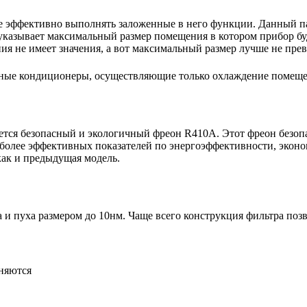
е эффективно выполнять заложенные в него функции. Данный па
указывает максимальный размер помещения в котором прибор буде
 не имеет значения, а вот максимальный размер лучше не пре
ьные кондиционеры, осуществляющие только охлаждение помещ
тся безопасный и экологичный фреон R410A. Этот фреон безопа
более эффективных показателей по энергоэффективности, эконо
как и предыдущая модель.
 пуха размером до 10нм. Чаще всего конструкция фильтра позво
няются