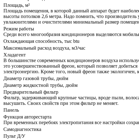
Площадь, м²
Площадь помещения, в которой данный аппарат будет наиболе
высоты потолков 2,6 метра. Надо помнить, что производитель 
увлажнителями и очистителями минимальный размер помещения
Режим работы
Среди всего многообразия кондиционеров выделяются мобил
Охлаждающая способность, тыс btu
Максимальный расход воздуха, м3/час
Хладагент
В большинстве современных кондиционеров воздуха используе
это усовершенствованный фреон, который позволяет добиться 
электроэнергию. Кроме того, новый фреон также экологичен, 
Диаметр газовой трубы, дюйм
Диаметр жидкостной трубы, дюйм
Предварительный фильтр
Фильтр, задерживающий крупные частицы, вроде пыли, волоса и
высушить. Своих свойств при этом фильтр не меняет.
Панель
Функция авторестарта
При временных перебоях электропитания все настройки сохра
Самодиагностика
Пульт Д/У