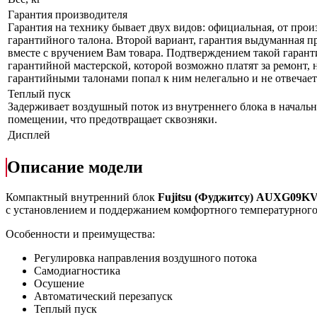
Гарантия производителя
Гарантия на технику бывает двух видов: официальная, от прои
гарантийного талона. Второй вариант, гарантия выдуманная пр
вместе с вручением Вам товара. Подтверждением такой гаранти
гарантийной мастерской, которой возможно платят за ремонт, 
гарантийными талонами попал к ним нелегально и не отвечает 
Теплый пуск
Задерживает воздушный поток из внутреннего блока в начально
помещении, что предотвращает сквозняки.
Дисплей
Описание модели
Компактный внутренний блок
Fujitsu (Фуджитсу)
AUXG
09
K
с установлением и поддержанием комфортного температурного 
Особенности и преимущества:
Регулировка направления воздушного потока
Самодиагностика
Осушение
Автоматический перезапуск
Теплый пуск