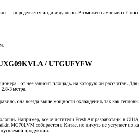
сии — определяется индивидуально. Возможен самовывоз. Способ
м.
и AUXG09KVLA / UTGUFYFW
ионера - от нее зависит площадь, на которую он рассчитан. Для
2,8-3 метра.
авило, она всегда выше мощности охлаждения, так как тепловы
нологии. Например, все очистители Fresh Air разработаны в США
ikin MC70LVM собирается в Китае, но ничуть не уступает по ка
выпускаемой продукции.