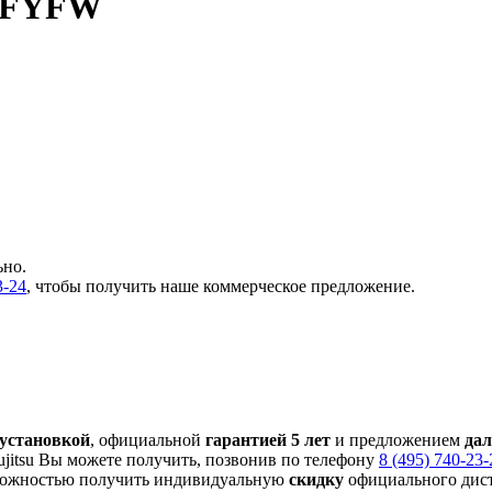
GUFYFW
ьно.
3-24
, чтобы получить наше коммерческое предложение.
 установкой
, официальной
гарантией 5 лет
и предложением
да
jitsu Вы можете получить, позвонив по телефону
8 (495) 740-23-
ожностью получить индивидуальную
скидку
официального дист