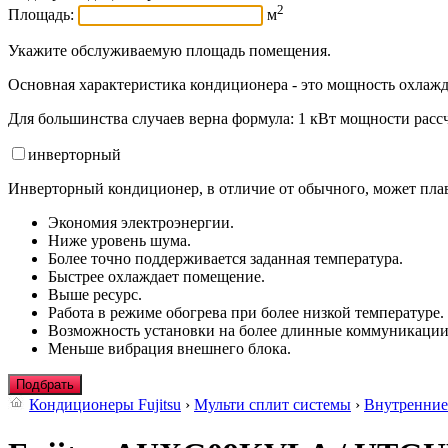
2
Площадь:
м
Укажите обслуживаемую площадь помещения.
Основная характеристика кондиционера - это мощность охлажд
Для большинства случаев верна формула: 1 кВт мощности рассч
инвертор
ный
Инверторный кондиционер, в отличие от обычного, может плав
Экономия электроэнергии.
Ниже уровень шума.
Более точно поддерживается заданная температура.
Быстрее охлаждает помещение.
Выше ресурс.
Работа в режиме обогрева при более низкой температуре.
Возможность установки на более длинные коммуникации
Меньше вибрация внешнего блока.
Подбрать
Кондиционеры Fujitsu
›
Мульти сплит системы
›
Внутренние