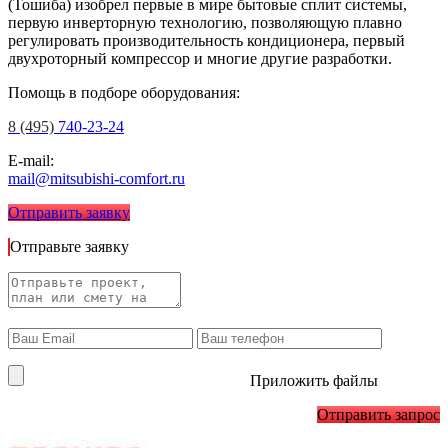
(Тошиба) изобрел первые в мире бытовые сплит системы,
первую инверторную технологию, позволяющую плавно
регулировать производительность кондиционера, первый
двухроторный компрессор и многие другие разработки.
Помощь в подборе оборудования:
8 (495)
740-23-24
E-mail:
mail@mitsubishi-comfort.ru
Отправить заявку
Отправьте заявку
Приложить файлы
Отправить запрос