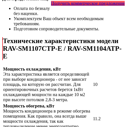
Получить коммерческое предложение
Оплата по безналу
без наценки.
Укомплектуем Ваш объект всем необходимым
требованиям.
Подготовим сопроводительные документы.
Технические характеристики модели
RAV-SM1107CTP-E / RAV-SM1104ATP-
E
Мощность охлаждения, кВт
Эта характеристика является определяющей
при выборе кондиционера - от нее зависит
площадь, на которую он рассчитан. Для
10
ориентировочных расчетов берется 1кВт
охлаждающей мощности на каждые 10 м2
при высоте потолков 2,8-3 метра.
Мощность обогрева, кВт
Мощность кондиционера в режиме обогрева
помещения. Как правило, она всегда выше
11.2
мощности охлаждения, так как
тепловыделение менее энергозатратно,