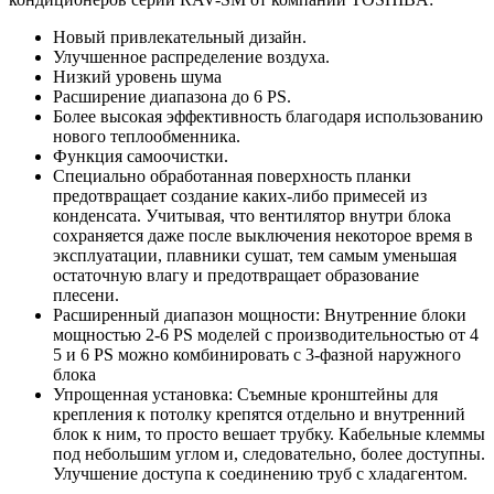
Новый привлекательный дизайн.
Улучшенное распределение воздуха.
Низкий уровень шума
Расширение диапазона до 6 PS.
Более высокая эффективность благодаря использованию
нового теплообменника.
Функция самоочистки.
Специально обработанная поверхность планки
предотвращает создание каких-либо примесей из
конденсата. Учитывая, что вентилятор внутри блока
сохраняется даже после выключения некоторое время в
эксплуатации, плавники сушат, тем самым уменьшая
остаточную влагу и предотвращает образование
плесени.
Расширенный диапазон мощности: Внутренние блоки
мощностью 2-6 PS моделей с производительностью от 4
5 и 6 PS можно комбинировать с 3-фазной наружного
блока
Упрощенная установка: Съемные кронштейны для
крепления к потолку крепятся отдельно и внутренний
блок к ним, то просто вешает трубку. Кабельные клеммы
под небольшим углом и, следовательно, более доступны.
Улучшение доступа к соединению труб с хладагентом.