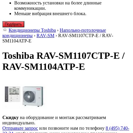
Возможность установки на более длинные
коммуникации.
Меньше вибрация внешнего блока.
Подбрать
Кондиционеры Toshiba
›
Напольно-потолочные
кондиционеры
›
RAV-SM
› RAV-SM1107CTP-E / RAV-
SM1104ATP-E
Toshiba RAV-SM1107CTP-E /
RAV-SM1104ATP-E
Скидку
на оборудование и монтаж рассматриваем
индивидуально.
Отправьте запрос
или позвоните нам по телефону
8 (495) 740-