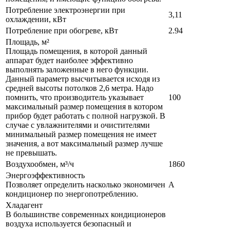
Потребление электроэнергии при
3,11
охлаждении, кВт
Потребление при обогреве, кВт
2.94
Площадь, м²
Площадь помещения, в которой данный
аппарат будет наиболее эффективно
выполнять заложенные в него функции.
Данный параметр высчитывается исходя из
средней высоты потолков 2,6 метра. Надо
помнить, что производитель указывает
100
максимальный размер помещения в котором
прибор будет работать с полной нагрузкой. В
случае с увлажнителями и очистителями
минимальный размер помещения не имеет
значения, а вот максимальный размер лучше
не превышать.
Воздухообмен, м³/ч
1860
Энергоэффективность
Позволяет определить насколько экономичен
A
кондиционер по энергопотреблению.
Хладагент
В большинстве современных кондиционеров
воздуха используется безопасный и