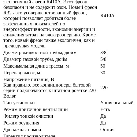
экологичный фреон R410A. Этот фреон
безопасен и не содержит озон. Новый фреон
R32 - это усовершенствованный фреон,
R410A
который позволяет добиться более
эффективных показателей по
энергоэффективности, экономии энергии и
снижения затрат на электроэнергию. Кроме
того, новый фреон также экологичен, как и
предыдущая модель.
Диаметр жидкостной трубы, дюйм
3/8
Диаметр газовой трубы, дюйм
5/8
Максимальная длина трассы, м
50
Перепад высот, м
30
Напряжение питания, В
Как правило, все кондиционеры бытовой
220
серии подключаются к штатной розетке 220
Вольт.
Тип установки
Универсальный
Режим приточной вентиляции
Есть
Фильтр тонкой очистки
Да
Режим осушения
Да
Дренажная помпа
Опция
Гарантия производителя