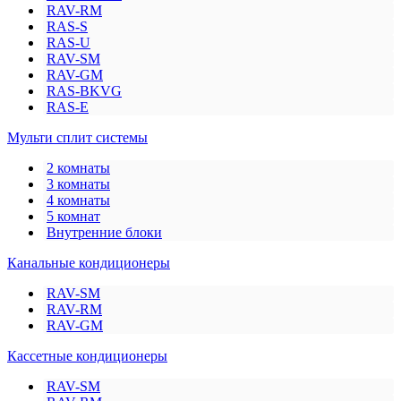
RAV-RM
RAS-S
RAS-U
RAV-SM
RAV-GM
RAS-BKVG
RAS-E
Мульти сплит системы
2 комнаты
3 комнаты
4 комнаты
5 комнат
Внутренние блоки
Канальные кондиционеры
RAV-SM
RAV-RM
RAV-GM
Кассетные кондиционеры
RAV-SM