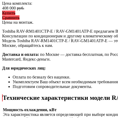
Цена комплекта:
408 000
руб.
Купить
Сравнить
Цены на монтаж
.
Toshiba RAV-RM1401CTP-E / RAV-GM1401ATP-E предлагаем 
Консультации по кондиционерам и другому климатическому об
Модель Toshiba RAV-RM1401CTP-E / RAV-GM1401ATP-E
— эт
Москве, обращайтесь к нам.
Доставка и оплата:
по Москве — доставка бесплатная, по Рос
Mastercard, Яндекс-деньги.
Для юридических лиц:
Оплата по безналу без наценки.
Укомплектуем Ваш объект всем необходимым требования
Подготовим сопроводительные документы.
Технические характеристики модели 
Мощность охлаждения, кВт
Эта характеристика является определяющей при выборе кондиц