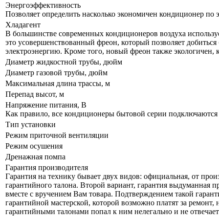
Энергоэффективность
Позволяет определить насколько экономичен кондиционер по 
Хладагент
В большинстве современных кондиционеров воздуха используе
это усовершенствованный фреон, который позволяет добиться 
электроэнергию. Кроме того, новый фреон также экологичен, 
Диаметр жидкостной трубы, дюйм
Диаметр газовой трубы, дюйм
Максимальная длина трассы, м
Перепад высот, м
Напряжение питания, В
Как правило, все кондиционеры бытовой серии подключаются к
Тип установки
Режим приточной вентиляции
Режим осушения
Дренажная помпа
Гарантия производителя
Гарантия на технику бывает двух видов: официальная, от прои
гарантийного талона. Второй вариант, гарантия выдуманная пр
вместе с вручением Вам товара. Подтверждением такой гаранти
гарантийной мастерской, которой возможно платят за ремонт, 
гарантийными талонами попал к ним нелегально и не отвечает 