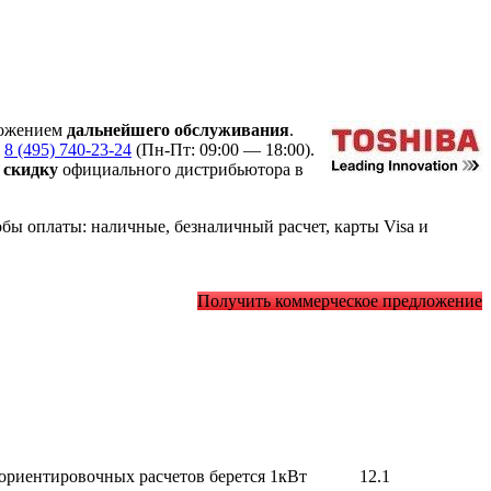
ожением
дальнейшего обслуживания
.
у
8 (495) 740-23-24
(Пн-Пт: 09:00 — 18:00).
ю
скидку
официального дистрибьютора в
ы оплаты: наличные, безналичный расчет, карты Visa и
Получить коммерческое предложение
 ориентировочных расчетов берется 1кВт
12.1