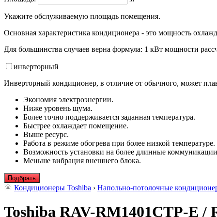
Укажите обслуживаемую площадь помещения.
Основная характеристика кондиционера - это мощность охлажд
Для большинства случаев верна формула: 1 кВт мощности рассч
инвертор
ный
Инверторный кондиционер, в отличие от обычного, может плав
Экономия электроэнергии.
Ниже уровень шума.
Более точно поддерживается заданная температура.
Быстрее охлаждает помещение.
Выше ресурс.
Работа в режиме обогрева при более низкой температуре.
Возможность установки на более длинные коммуникации
Меньше вибрация внешнего блока.
Подбрать
Кондиционеры Toshiba
›
Напольно-потолочные кондиционе
Toshiba RAV-RM1401CTP-E /