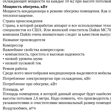
охлаждающей мощности на каждые 10 м2 при высоте потолков 
Мощность обогрева, кВт
Мощность кондиционера в режиме обогрева помещения. Как пр
теплопоглащение.
Страна происхождения
Страна, в которой разработан аппарат и все используемые тех
специалистов из США. Или японский очиститель Daikin MC70LV
компания Daikin очень внимательно следит за качеством выпу
Название производителя
Компрессор
Важнейшие свойства компрессоров:
• компактность, простота и высокая надежность
• низкий уровень шума
• низкий пусковой ток
Режим работы
Среди всего многообразия кондиционеров выделяются мобил
Потребление электроэнергии при охлаждении, кВт
Потребление при обогреве, кВт
Площадь, м²
Площадь помещения, в которой данный аппарат будет наиболе
высоты потолков 2,6 метра. Надо помнить, что производитель 
увлажнителями и очистителями минимальный размер помещения
Воздухообмен, м³/ч