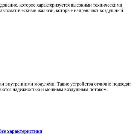
дование, которое характеризуется высокими техническими
а автоматическими жалюзи, которые направляют воздушный
и внутренними модулями. Такие устройства отлично подходят
ичаются надежностью и мощным воздушным потоком.
Все характеристики