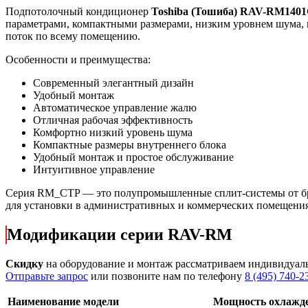
Подпотолочный кондиционер
Toshiba (Тошиба) RAV-RM14
параметрами, компактными размерами, низким уровнем шума, 
поток по всему помещению.
Особенности и преимущества:
Современный элегантный дизайн
Удобный монтаж
Автоматическое управление жалю
Отличная рабочая эффективность
Комфортно низкий уровень шума
Компактные размеры внутреннего блока
Удобный монтаж и простое обслуживание
Интуитивное управление
Серия RM_CTP — это полупромышленные сплит-системы от бре
для установки в административных и коммерческих помещения
Модификации серии RAV-RM
Скидку
на оборудование и монтаж рассматриваем индивидуал
Отправьте запрос
или позвоните нам по телефону
8 (495) 740-2
Наименование модели
Мощность охлажд