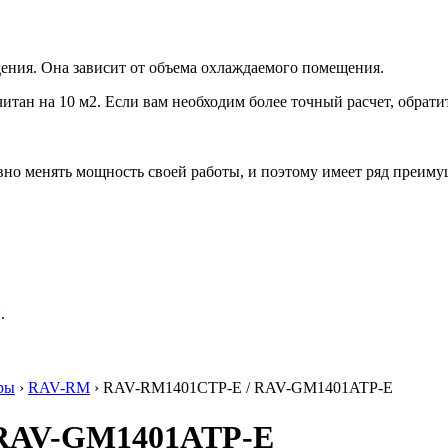
ения. Она зависит от объема охлаждаемого помещения.
итан на 10 м2. Если вам необходим более точный расчет, обрати
но менять мощность своей работы, и поэтому имеет ряд преиму
.
ры
›
RAV-RM
› RAV-RM1401CTP-E / RAV-GM1401ATP-E
 RAV-GM1401ATP-E