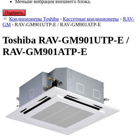
Меньше вибрация внешнего блока.
Подбрать
Кондиционеры Toshiba
›
Кассетные кондиционеры
›
RAV-
GM
› RAV-GM901UTP-E / RAV-GM901ATP-E
Toshiba RAV-GM901UTP-E /
RAV-GM901ATP-E