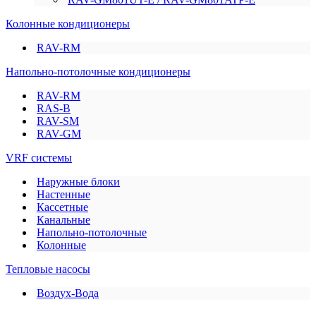
Колонные кондиционеры
RAV-RM
Напольно-потолочные кондиционеры
RAV-RM
RAS-B
RAV-SM
RAV-GM
VRF системы
Наружные блоки
Настенные
Кассетные
Канальные
Напольно-потолочные
Колонные
Тепловые насосы
Воздух-Вода