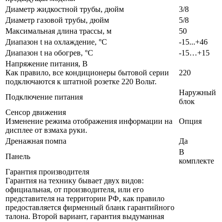
Диаметр жидкостной трубы, дюйм
3/8
Диаметр газовой трубы, дюйм
5/8
Максимальная длина трассы, м
50
Диапазон t на охлаждение, °С
-15...+46
Диапазон t на обогрев, °С
-15…+15
Напряжение питания, В
Как правило, все кондиционеры бытовой серии
220
подключаются к штатной розетке 220 Вольт.
Наружный
Подключение питания
блок
Сенсор движения
Изменение режима отображения информации на
Опция
дисплее от взмаха руки.
Дренажная помпа
Да
В
Панель
комплекте
Гарантия производителя
Гарантия на технику бывает двух видов:
официальная, от производителя, или его
представителя на территории РФ, как правило
предоставляется фирменный бланк гарантийного
талона. Второй вариант, гарантия выдуманная