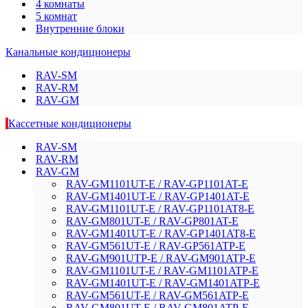
4 комнаты
5 комнат
Внутренние блоки
Канальные кондиционеры
RAV-SM
RAV-RM
RAV-GM
Кассетные кондиционеры
RAV-SM
RAV-RM
RAV-GM
RAV-GM1101UT-E / RAV-GP1101AT-E
RAV-GM1401UT-E / RAV-GP1401AT-E
RAV-GM1101UT-E / RAV-GP1101AT8-E
RAV-GM801UT-E / RAV-GP801AT-E
RAV-GM1401UT-E / RAV-GP1401AT8-E
RAV-GM561UT-E / RAV-GP561ATP-E
RAV-GM901UTP-E / RAV-GM901ATP-E
RAV-GM1101UT-E / RAV-GM1101ATP-E
RAV-GM1401UT-E / RAV-GM1401ATP-E
RAV-GM561UT-E / RAV-GM561ATP-E
RAV-GM801UT-E / RAV-GM801ATP-E