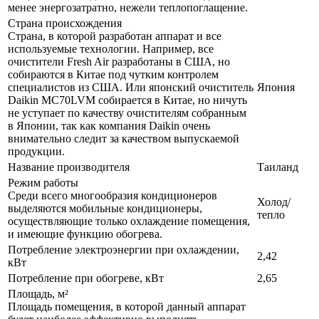
менее энергозатратно, нежели теплопоглащение.
Страна происхождения
Страна, в которой разработан аппарат и все
используемые технологии. Например, все
очистители Fresh Air разработаны в США, но
собираются в Китае под чутким контролем
специалистов из США. Или японский очиститель
Япония
Daikin MC70LVM собирается в Китае, но ничуть
не уступает по качеству очистителям собранным
в Японии, так как компания Daikin очень
внимательно следит за качеством выпускаемой
продукции.
Название производителя
Таиланд
Режим работы
Среди всего многообразия кондиционеров
Холод/
выделяются мобильные кондиционеры,
тепло
осуществляющие только охлаждение помещения,
и имеющие функцию обогрева.
Потребление электроэнергии при охлаждении,
2,42
кВт
Потребление при обогреве, кВт
2,65
Площадь, м²
Площадь помещения, в которой данный аппарат