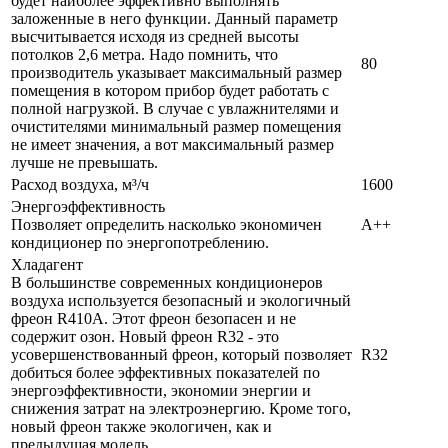
будет наиболее эффективно выполнять
заложенные в него функции. Данный параметр
высчитывается исходя из средней высоты
потолков 2,6 метра. Надо помнить, что
80
производитель указывает максимальный размер
помещения в котором прибор будет работать с
полной нагрузкой. В случае с увлажнителями и
очистителями минимальный размер помещения
не имеет значения, а вот максимальный размер
лучше не превышать.
Расход воздуха, м³/ч
1600
Энергоэффективность
Позволяет определить насколько экономичен
A++
кондиционер по энергопотреблению.
Хладагент
В большинстве современных кондиционеров
воздуха используется безопасный и экологичный
фреон R410A. Этот фреон безопасен и не
содержит озон. Новый фреон R32 - это
усовершенствованный фреон, который позволяет
R32
добиться более эффективных показателей по
энергоэффективности, экономии энергии и
снижения затрат на электроэнергию. Кроме того,
новый фреон также экологичен, как и
предыдущая модель.