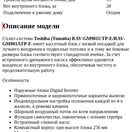
Вес внутреннего блока, кг
28
Подключение к умному дому
Опция
Описание модели
Сплит-система
Toshiba (Тошиба) RAV-GM901UTP-E/RAV-
GM901ATP-E
имеет кассетный блок с низкой посадкой для
лучшего внедрения в подвесные потолки и к тому же боковые
размеры блока соответствуют стандартной ячейке. За счет
встроенного дренажного насоса эффективно удаляется
конденсат из внутреннего блока, обеспечивая чистоту и
продолжительную работу.
Особенности
Наружные блоки Digital Inverter
Прямопоточные и широкопоточные варианты жалюзи
Индивидуальная настройка положения каждой из 4-х
жалюзи, 4 режима качания
Широкий воздушный поток по всем направлениям
Функция самоочистки, наконечник с ионами серебра
Встроенный сливной насос
Компактный корпус при высоте блока 256 мм