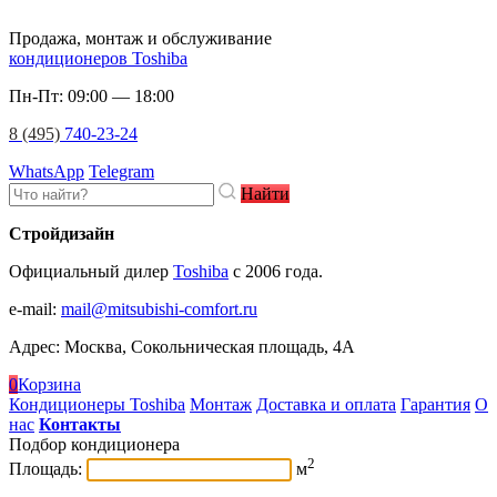
Продажа, монтаж и обслуживание
кондиционеров Toshiba
Пн-Пт: 09:00 — 18:00
8 (495)
740-23-24
WhatsApp
Telegram
Найти
Стройдизайн
Официальный дилер
Toshiba
c 2006 года.
e-mail
:
mail@mitsubishi-comfort.ru
Адрес: Москва, Сокольническая площадь, 4А
0
Корзина
Кондиционеры Toshiba
Монтаж
Доставка и оплата
Гарантия
О
нас
Контакты
Подбор кондиционера
2
Площадь:
м