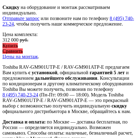
Скидку
на оборудование и монтаж рассматриваем
индивидуально.
Отправьте запрос
или позвоните нам по телефону
8 (495) 740-
23-24
, чтобы получить наше коммерческое предложение.
Цена комплекта:
312 000
руб.
Купить
Сравнить
Цены на монтаж
.
Toshiba RAV-GM901UTP-E / RAV-GM901ATP-E предлагаем
Вам купить
с установкой
, официальной
гарантией 5 лет
и
предложением
дальнейшего обслуживания
. Консультации
по кондиционерам и другому климатическому оборудованию
Toshiba Вы можете получить, позвонив по телефону
8 (495) 740-23-24
(Пн-Пт: 09:00 — 18:00). Модель Toshiba
RAV-GM901UTP-E / RAV-GM901ATP-E
— это
прекрасный
выбор с
возможностью получить индивидуальную
скидку
официального дистрибьютора в Москве, обращайтесь к нам.
Доставка и оплата:
по Москве — доставка бесплатная, по
России — определяется индивидуально. Возможен
самовывоз. Способы оплаты: наличные, безналичный расчет,