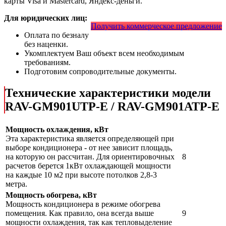
карты Visa и Mastercard, Яндекс-деньги.
Для юридических лиц:
Получить коммерческое предложение
Оплата по безналу
без наценки.
Укомплектуем Ваш объект всем необходимым
требованиям.
Подготовим сопроводительные документы.
Технические характеристики модели
RAV-GM901UTP-E / RAV-GM901ATP-E
Мощность охлаждения, кВт
Эта характеристика является определяющей при
выборе кондиционера - от нее зависит площадь,
на которую он рассчитан. Для ориентировочных
8
расчетов берется 1кВт охлаждающей мощности
на каждые 10 м2 при высоте потолков 2,8-3
метра.
Мощность обогрева, кВт
Мощность кондиционера в режиме обогрева
помещения. Как правило, она всегда выше
9
мощности охлаждения, так как тепловыделение