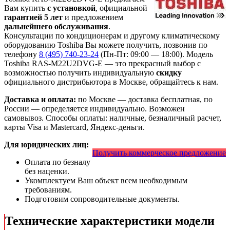
Вам купить
с установкой
, официальной
гарантией 5 лет
и предложением
дальнейшего обслуживания
.
Консультации по кондиционерам и другому климатическому
оборудованию Toshiba Вы можете получить, позвонив по
телефону
8 (495) 740-23-24
(Пн-Пт: 09:00 — 18:00). Модель
Toshiba RAS-M22U2DVG-E
— это
прекрасный выбор с
возможностью получить индивидуальную
скидку
официального дистрибьютора в Москве, обращайтесь к нам.
Доставка и оплата:
по Москве — доставка бесплатная, по
России — определяется индивидуально. Возможен
самовывоз. Способы оплаты: наличные, безналичный расчет,
карты Visa и Mastercard, Яндекс-деньги.
Для юридических лиц:
Получить коммерческое предложение
Оплата по безналу
без наценки.
Укомплектуем Ваш объект всем необходимым
требованиям.
Подготовим сопроводительные документы.
Технические характеристики модели