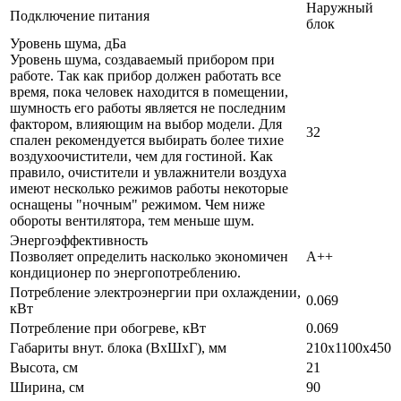
Наружный
Подключение питания
блок
Уровень шума, дБа
Уровень шума, создаваемый прибором при
работе. Так как прибор должен работать все
время, пока человек находится в помещении,
шумность его работы является не последним
фактором, влияющим на выбор модели. Для
32
спален рекомендуется выбирать более тихие
воздухоочистители, чем для гостиной. Как
правило, очистители и увлажнители воздуха
имеют несколько режимов работы некоторые
оснащены "ночным" режимом. Чем ниже
обороты вентилятора, тем меньше шум.
Энергоэффективность
Позволяет определить насколько экономичен
A++
кондиционер по энергопотреблению.
Потребление электроэнергии при охлаждении,
0.069
кВт
Потребление при обогреве, кВт
0.069
Габариты внут. блока (ВхШхГ), мм
210x1100x450
Высота, см
21
Ширина, см
90