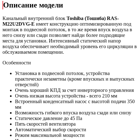
Описание модели
Канальный внутренний блок
Toshiba (Тошиба)
RAS-
M22U2DVG-E
имеет конструкцию оптимизированную под
монтаж в подвесной потолок, в то же время впуск воздуха в
него снизу или сзади позволяет найди более подходящие
места для установки. Интенсивный статический напор
воздуха обеспечивает необходимый уровень его циркуляции в
обслуживаемом помещении.
Особенности
Установка в подвесной потолок, устройства
практически незаметны (кроме впускных и выпускных
отверстий)
Очень хороший КПД за счет инверторного управления
Очень низкая высота устройства - всего 210 мм
Встроенный конденсатный насос с высотой подачи 350
мм
Возможность гибкого впуска воздуха сзади или снизу
Статическое давление до 45 Па
Пять скоростей вентилятора
Автоматический выбор скорости
Режим максимальной мощности