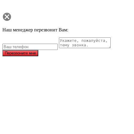
Наш менеджер перезвонит Вам:
Перезвоните мне