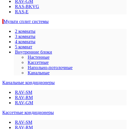
RAV-GM
RAS-BKVG
RAS-E
Мульти сплит системы
2 комнаты
3 комнаты
4 комнаты
5 комнат
Внутренние блоки
Настенные
Кассетные
Напольно-потолочные
Канальные
Канальные кондиционеры
RAV-SM
RAV-RM
RAV-GM
Кассетные кондиционеры
RAV-SM
RAV-RM