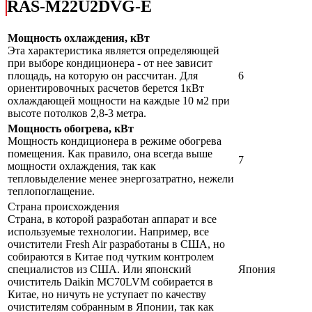
RAS-M22U2DVG-E
Мощность охлаждения, кВт
Эта характеристика является определяющей
при выборе кондиционера - от нее зависит
площадь, на которую он рассчитан. Для
6
ориентировочных расчетов берется 1кВт
охлаждающей мощности на каждые 10 м2 при
высоте потолков 2,8-3 метра.
Мощность обогрева, кВт
Мощность кондиционера в режиме обогрева
помещения. Как правило, она всегда выше
7
мощности охлаждения, так как
тепловыделение менее энергозатратно, нежели
теплопоглащение.
Страна происхождения
Страна, в которой разработан аппарат и все
используемые технологии. Например, все
очистители Fresh Air разработаны в США, но
собираются в Китае под чутким контролем
специалистов из США. Или японский
Япония
очиститель Daikin MC70LVM собирается в
Китае, но ничуть не уступает по качеству
очистителям собранным в Японии, так как