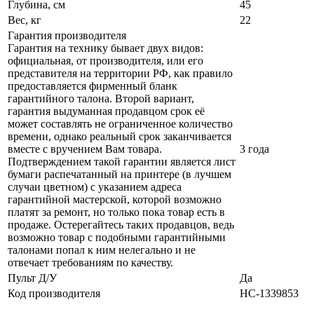
Глубина, см
45
Вес, кг
22
Гарантия производителя
Гарантия на технику бывает двух видов:
официальная, от производителя, или его
представителя на территории РФ, как правило
предоставляется фирменный бланк
гарантийного талона. Второй вариант,
гарантия выдуманная продавцом срок её
может составлять не ограниченное количество
времени, однако реальный срок заканчивается
вместе с вручением Вам товара.
3 года
Подтверждением такой гарантии является лист
бумаги распечатанный на принтере (в лучшем
случаи цветном) с указанием адреса
гарантийной мастерской, которой возможно
платят за ремонт, но только пока товар есть в
продаже. Остерегайтесь таких продавцов, ведь
возможно товар с подобными гарантийными
талонами попал к ним нелегально и не
отвечает требованиям по качеству.
Пульт Д/У
Да
Код производителя
НС-1339853