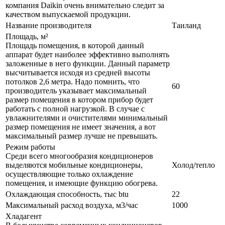
компания Daikin очень внимательно следит за
качеством выпускаемой продукции.
Название производителя
Таиланд
Площадь, м²
Площадь помещения, в которой данный
аппарат будет наиболее эффективно выполнять
заложенные в него функции. Данный параметр
высчитывается исходя из средней высоты
потолков 2,6 метра. Надо помнить, что
60
производитель указывает максимальный
размер помещения в котором прибор будет
работать с полной нагрузкой. В случае с
увлажнителями и очистителями минимальный
размер помещения не имеет значения, а вот
максимальный размер лучше не превышать.
Режим работы
Среди всего многообразия кондиционеров
выделяются мобильные кондиционеры,
Холод/тепло
осуществляющие только охлаждение
помещения, и имеющие функцию обогрева.
Охлаждающая способность, тыс btu
22
Максимальный расход воздуха, м3/час
1000
Хладагент