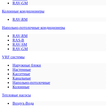
RAV-GM
Колонные кондиционеры
RAV-RM
Напольно-потолочные кондиционеры
RAV-RM
RAS-B
RAV-SM
RAV-GM
VRF системы
Наружные блоки
Настенные
Кассетные
Канальные
Напольно-потолочные
Колонные
Тепловые насосы
Воздух-Вода