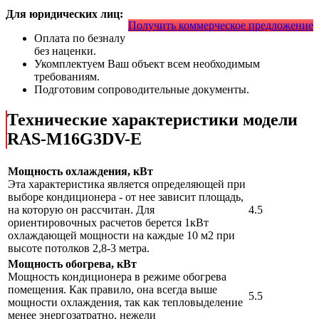
Для юридических лиц:
Получить коммерческое предложение
Оплата по безналу
без наценки.
Укомплектуем Ваш объект всем необходимым
требованиям.
Подготовим сопроводительные документы.
Технические характеристики модели
RAS-M16G3DV-E
Мощность охлаждения, кВт
Эта характеристика является определяющей при
выборе кондиционера - от нее зависит площадь,
на которую он рассчитан. Для
4.5
ориентировочных расчетов берется 1кВт
охлаждающей мощности на каждые 10 м2 при
высоте потолков 2,8-3 метра.
Мощность обогрева, кВт
Мощность кондиционера в режиме обогрева
помещения. Как правило, она всегда выше
5.5
мощности охлаждения, так как тепловыделение
менее энергозатратно, нежели