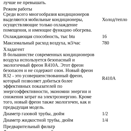
лучше не превышать.
Режим работы
Среди всего многообразия кондиционеров
выделяются мобильные кондиционеры,
Холод/тепло
осуществляющие только охлаждение
помещения, и имеющие функцию обогрева.
Охлаждающая способность, тыс btu
16
Максимальный расход воздуха, м3/час
780
Хладагент
В большинстве современных кондиционеров
воздуха используется безопасный и
экологичный фреон R410A. Этот фреон
безопасен и не содержит озон. Новый фреон
R32 - это усовершенствованный фреон,
R410A
который позволяет добиться более
эффективных показателей по
энергоэффективности, экономии энергии и
снижения затрат на электроэнергию. Кроме
того, новый фреон также экологичен, как и
предыдущая модель.
Диаметр газовой трубы, дюйм
1/2
Диаметр жидкостной трубы, дюйм
1/4
Предварительный фильтр