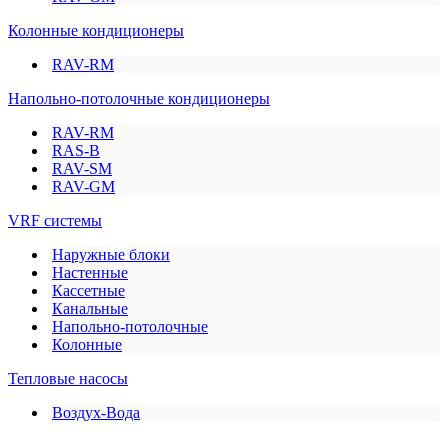
Колонные кондиционеры
RAV-RM
Напольно-потолочные кондиционеры
RAV-RM
RAS-B
RAV-SM
RAV-GM
VRF системы
Наружные блоки
Настенные
Кассетные
Канальные
Напольно-потолочные
Колонные
Тепловые насосы
Воздух-Вода