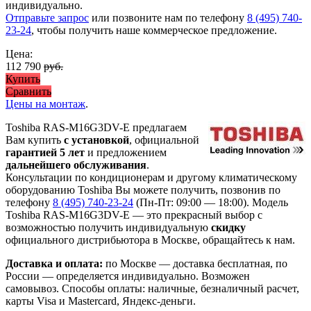
индивидуально.
Отправьте запрос
или позвоните нам по телефону
8 (495) 740-
23-24
, чтобы получить наше коммерческое предложение.
Цена:
112 790
руб.
Купить
Сравнить
Цены на монтаж
.
Toshiba RAS-M16G3DV-E предлагаем
Вам купить
с установкой
, официальной
гарантией 5 лет
и предложением
дальнейшего обслуживания
.
Консультации по кондиционерам и другому климатическому
оборудованию Toshiba Вы можете получить, позвонив по
телефону
8 (495) 740-23-24
(Пн-Пт: 09:00 — 18:00). Модель
Toshiba RAS-M16G3DV-E
— это
прекрасный выбор с
возможностью получить индивидуальную
скидку
официального дистрибьютора в Москве, обращайтесь к нам.
Доставка и оплата:
по Москве — доставка бесплатная, по
России — определяется индивидуально. Возможен
самовывоз. Способы оплаты: наличные, безналичный расчет,
карты Visa и Mastercard, Яндекс-деньги.