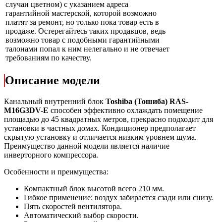
случаи цветном) с указанием адреса
гарантийной мастерской, которой возможно
платят за ремонт, но только пока товар есть в
продаже. Остерегайтесь таких продавцов, ведь
возможно товар с подобными гарантийными
талонами попал к ним нелегально и не отвечает
требованиям по качеству.
Описание модели
Канальный внутренний блок
Toshiba (Тошиба) RAS-
M16G3DV-E
способен эффективно охлаждать помещение
площадью до 45 квадратных метров, прекрасно подходит для
установки в частных домах. Кондиционер предполагает
скрытую установку и отличается низким уровнем шума.
Преимущество данной модели является наличие
инверторного компрессора.
Особенности и преимущества:
Компактный блок высотой всего 210 мм.
Гибкое применение: воздух забирается сзади или снизу.
Пять скоростей вентилятора.
Автоматический выбор скорости.