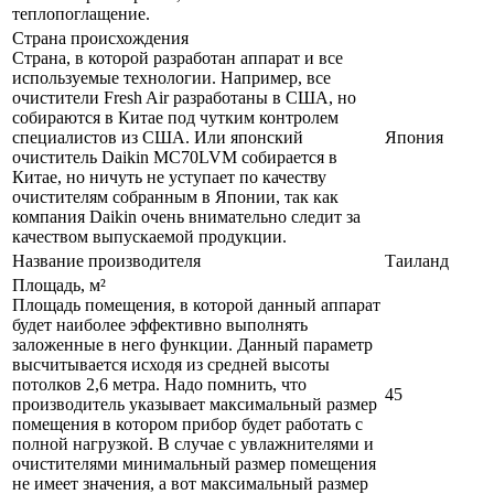
теплопоглащение.
Страна происхождения
Страна, в которой разработан аппарат и все
используемые технологии. Например, все
очистители Fresh Air разработаны в США, но
собираются в Китае под чутким контролем
специалистов из США. Или японский
Япония
очиститель Daikin MC70LVM собирается в
Китае, но ничуть не уступает по качеству
очистителям собранным в Японии, так как
компания Daikin очень внимательно следит за
качеством выпускаемой продукции.
Название производителя
Таиланд
Площадь, м²
Площадь помещения, в которой данный аппарат
будет наиболее эффективно выполнять
заложенные в него функции. Данный параметр
высчитывается исходя из средней высоты
потолков 2,6 метра. Надо помнить, что
45
производитель указывает максимальный размер
помещения в котором прибор будет работать с
полной нагрузкой. В случае с увлажнителями и
очистителями минимальный размер помещения
не имеет значения, а вот максимальный размер