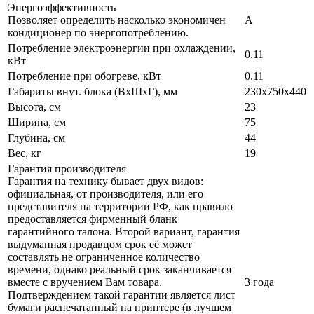
Энергоэффективность
Позволяет определить насколько экономичен
A
кондиционер по энергопотреблению.
Потребление электроэнергии при охлаждении,
0.11
кВт
Потребление при обогреве, кВт
0.11
Габариты внут. блока (ВхШхГ), мм
230x750x440
Высота, см
23
Ширина, см
75
Глубина, см
44
Вес, кг
19
Гарантия производителя
Гарантия на технику бывает двух видов:
официальная, от производителя, или его
представителя на территории РФ, как правило
предоставляется фирменный бланк
гарантийного талона. Второй вариант, гарантия
выдуманная продавцом срок её может
составлять не ограниченное количество
времени, однако реальный срок заканчивается
вместе с вручением Вам товара.
3 года
Подтверждением такой гарантии является лист
бумаги распечатанный на принтере (в лучшем