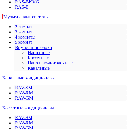
RAS-BKVG
RAS-E
Мульти сплит системы
2 комнаты
3 комнаты
4 комнаты
5 комнат
Внутренние блоки
Настенные
Кассетные
Напольно-потолочные
Канальные
Канальные кондиционеры
RAV-SM
RAV-RM
RAV-GM
Кассетные кондиционеры
RAV-SM
RAV-RM
RAV-GM