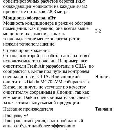
ориентировочных расчетов берется 1кВт
охлаждающей мощности на каждые 10 м2
при высоте потолков 2,8-3 метра.
Мощность обогрева, кВт
Мощность кондиционера в режиме обогрева
помещения. Как правило, она всегда выше
3.2
мощности охлаждения, так как
тепловыделение менее энергозатратно,
нежели теплопоглащение.
Страна происхождения
Страна, в которой разработан аппарат и все
используемые технологии. Например, все
очистители Fresh Air разработаны в США, но
собираются в Китае под чутким контролем
специалистов из США. Или японский
Япония
очиститель Daikin MC70LVM собирается в
Китае, но ничуть не уступает по качеству
очистителям собранным в Японии, так как
компания Daikin очень внимательно следит
за качеством выпускаемой продукции.
Название производителя
Таиланд
Площадь, м²
Площадь помещения, в которой данный
аппарат будет наиболее эффективно