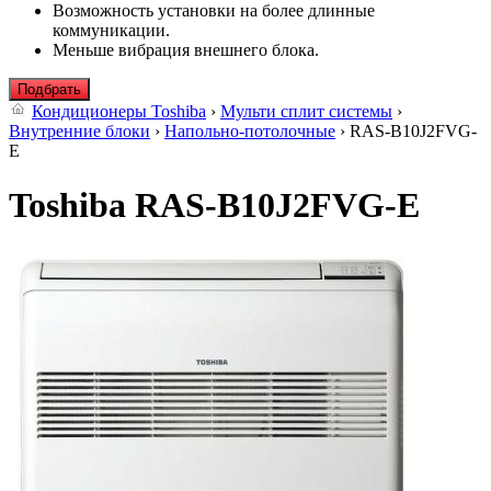
Возможность установки на более длинные
коммуникации.
Меньше вибрация внешнего блока.
Подбрать
Кондиционеры Toshiba
›
Мульти сплит системы
›
Внутренние блоки
›
Напольно-потолочные
› RAS-B10J2FVG-
E
Toshiba RAS-B10J2FVG-E