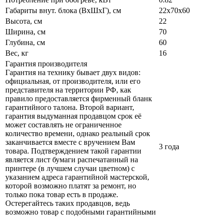
Габариты внут. блока (ВхШхГ), см
22х70х60
Высота, см
22
Ширина, см
70
Глубина, см
60
Вес, кг
16
Гарантия производителя
Гарантия на технику бывает двух видов:
официальная, от производителя, или его
представителя на территории РФ, как
правило предоставляется фирменный бланк
гарантийного талона. Второй вариант,
гарантия выдуманная продавцом срок её
может составлять не ограниченное
количество времени, однако реальный срок
заканчивается вместе с вручением Вам
3 года
товара. Подтверждением такой гарантии
является лист бумаги распечатанный на
принтере (в лучшем случаи цветном) с
указанием адреса гарантийной мастерской,
которой возможно платят за ремонт, но
только пока товар есть в продаже.
Остерегайтесь таких продавцов, ведь
возможно товар с подобными гарантийными