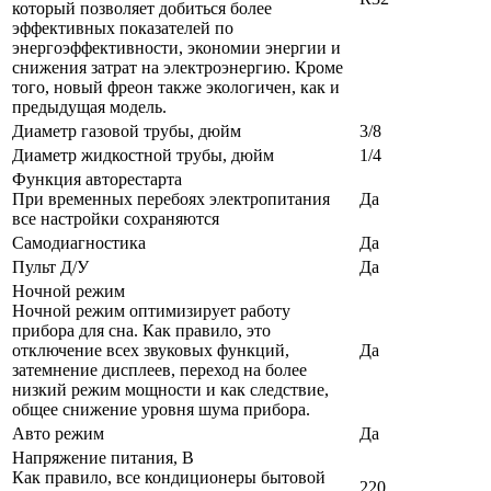
который позволяет добиться более
эффективных показателей по
энергоэффективности, экономии энергии и
снижения затрат на электроэнергию. Кроме
того, новый фреон также экологичен, как и
предыдущая модель.
Диаметр газовой трубы, дюйм
3/8
Диаметр жидкостной трубы, дюйм
1/4
Функция авторестарта
При временных перебоях электропитания
Да
все настройки сохраняются
Самодиагностика
Да
Пульт Д/У
Да
Ночной режим
Ночной режим оптимизирует работу
прибора для сна. Как правило, это
отключение всех звуковых функций,
Да
затемнение дисплеев, переход на более
низкий режим мощности и как следствие,
общее снижение уровня шума прибора.
Авто режим
Да
Напряжение питания, В
Как правило, все кондиционеры бытовой
220