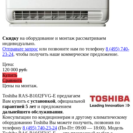
Скидку
на оборудование и монтаж рассматриваем
индивидуально.
Отправьте запрос
или позвоните нам по телефону
8 (495) 740-
23-24
, чтобы получить наше коммерческое предложение.
Цена:
120 000
руб.
Купить
Сравнить
Цены на монтаж
.
Toshiba RAS-B10J2FVG-E предлагаем
Вам купить
с установкой
, официальной
гарантией 5 лет
и предложением
дальнейшего обслуживания
.
Консультации по кондиционерам и другому климатическому
оборудованию Toshiba Вы можете получить, позвонив по
телефону
8 (495) 740-23-24
(Пн-Пт: 09:00 — 18:00). Модель