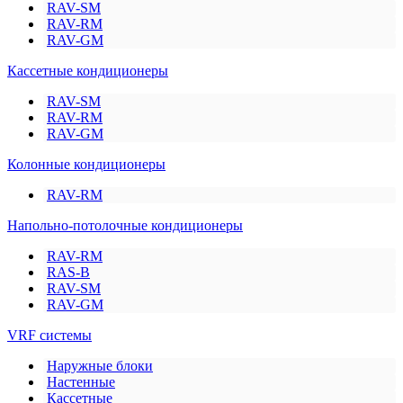
RAV-SM
RAV-RM
RAV-GM
Кассетные кондиционеры
RAV-SM
RAV-RM
RAV-GM
Колонные кондиционеры
RAV-RM
Напольно-потолочные кондиционеры
RAV-RM
RAS-B
RAV-SM
RAV-GM
VRF системы
Наружные блоки
Настенные
Кассетные