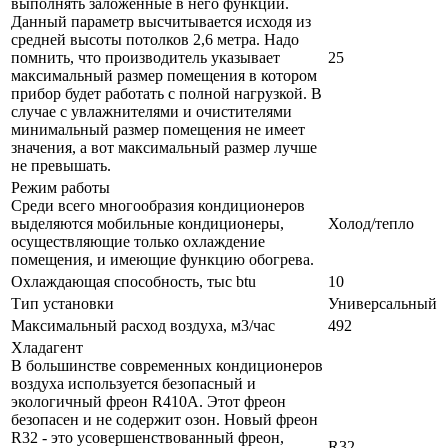
выполнять заложенные в него функции.
Данный параметр высчитывается исходя из
средней высоты потолков 2,6 метра. Надо
помнить, что производитель указывает
25
максимальный размер помещения в котором
прибор будет работать с полной нагрузкой. В
случае с увлажнителями и очистителями
минимальный размер помещения не имеет
значения, а вот максимальный размер лучше
не превышать.
Режим работы
Среди всего многообразия кондиционеров
выделяются мобильные кондиционеры,
Холод/тепло
осуществляющие только охлаждение
помещения, и имеющие функцию обогрева.
Охлаждающая способность, тыс btu
10
Тип установки
Универсальный
Максимальный расход воздуха, м3/час
492
Хладагент
В большинстве современных кондиционеров
воздуха используется безопасный и
экологичный фреон R410A. Этот фреон
безопасен и не содержит озон. Новый фреон
R32 - это усовершенствованный фреон,
R32