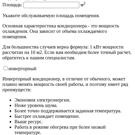
2
Площадь:
м
Укажите обслуживаемую площадь помещения.
Основная характеристика кондиционера - это мощность
охлаждения. Она зависит от объема охлаждаемого
помещения.
Для большинства случаев верна формула: 1 кВт мощности
рассчитан на 10 м2. Если вам необходим более точный расчет,
обратитесь к нашим специалистам.
инвертор
ный
Инверторный кондиционер, в отличие от обычного, может
плавно менять мощность своей работы, и поэтому имеет ряд
преимуществ:
Экономия электроэнергии.
Ниже уровень шума.
Более точно поддерживается заданная температура.
Быстрее охлаждает помещение.
Выше ресурс.
Работа в режиме обогрева при более низкой
температуре.