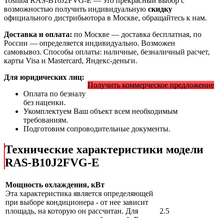
Toshiba RAS-B10J2FVG-E
— это
прекрасный выбор с
возможностью получить индивидуальную
скидку
официального дистрибьютора в Москве, обращайтесь к нам.
Доставка и оплата:
по Москве — доставка бесплатная, по
России — определяется индивидуально. Возможен
самовывоз. Способы оплаты: наличные, безналичный расчет,
карты Visa и Mastercard, Яндекс-деньги.
Для юридических лиц:
Получить коммерческое предложение
Оплата по безналу
без наценки.
Укомплектуем Ваш объект всем необходимым
требованиям.
Подготовим сопроводительные документы.
Технические характеристики модели
RAS-B10J2FVG-E
Мощность охлаждения, кВт
Эта характеристика является определяющей
при выборе кондиционера - от нее зависит
площадь, на которую он рассчитан. Для
2.5