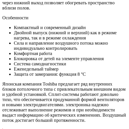
через нижний выход позволяет обогревать пространство
вблизи полов.
Особенности
Компактный и современный дизайн
Двойной выпуск (нижний и верхний) как в режиме
нагрева, так и в режиме охлаждения
Сила и направление воздушного потока можно
индивидуально контролировать
Комфортная работа
Блокировка от детей на элементе управления
Система самодиагностики
Еженедельный таймер
Защита от замерзания: функция 8 °C
Японская компания Toshiba предлагает ряд внутренних
блоков потолочного типа с привлекательным внешним видом
и удобной установкой. Сплит-системы работают довольно
тихо, что обеспечивается продуманной формой вентиляторов
и новыми электродвигателями. электроника надежно
отслеживает выполнение режимов и при необходимости
выдаст информацию об критических изменениях. Воздушный
поток достигает большой протяженности.