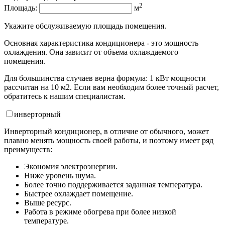
2
Площадь:
м
Укажите обслуживаемую площадь помещения.
Основная характеристика кондиционера - это мощность
охлаждения. Она зависит от объема охлаждаемого
помещения.
Для большинства случаев верна формула: 1 кВт мощности
рассчитан на 10 м2. Если вам необходим более точный расчет,
обратитесь к нашим специалистам.
инвертор
ный
Инверторный кондиционер, в отличие от обычного, может
плавно менять мощность своей работы, и поэтому имеет ряд
преимуществ:
Экономия электроэнергии.
Ниже уровень шума.
Более точно поддерживается заданная температура.
Быстрее охлаждает помещение.
Выше ресурс.
Работа в режиме обогрева при более низкой
температуре.