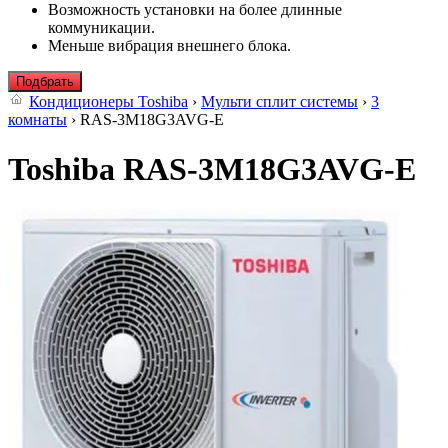
Возможность установки на более длинные
коммуникации.
Меньше вибрация внешнего блока.
Подбрать
Кондиционеры Toshiba
›
Мульти сплит системы
›
3
комнаты
› RAS-3M18G3AVG-E
Toshiba RAS-3M18G3AVG-E