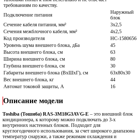
требованиям по качеству.
Наружный
Подключение питания
блок
Сечение кабеля питания, мм²
3x2,5
Сечения межблочного кабеля, мм²
4x2,5
Код производителя
НС-1580656
Уровень шума внешнего блока, дБа
45
Высота внешнего блока, см
63
Ширина внешнего блока, см
80
Глубина внешнего блока, см
30
Габариты внешнего блока (ВхШхГ), см
63x80x30
Вес внешнего блока, кг
44
Автомат токовой защиты, А
16
Описание модели
Toshiba (Тошиба)
RAS-3M18G3AVG-E
– это внешний блок
кондиционера, к которому можно подключать до 3-х
внутренних настенных блоков. Подходит для
круглогодичного использования, за счет широкого диапазона
температур снаружи, а также режимам охлаждения и