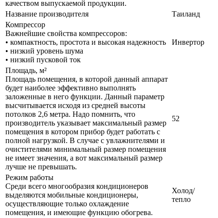
качеством выпускаемой продукции.
Название производителя
Таиланд
Компрессор
Важнейшие свойства компрессоров:
• компактность, простота и высокая надежность
Инвертор
• низкий уровень шума
• низкий пусковой ток
Площадь, м²
Площадь помещения, в которой данный аппарат
будет наиболее эффективно выполнять
заложенные в него функции. Данный параметр
высчитывается исходя из средней высоты
потолков 2,6 метра. Надо помнить, что
52
производитель указывает максимальный размер
помещения в котором прибор будет работать с
полной нагрузкой. В случае с увлажнителями и
очистителями минимальный размер помещения
не имеет значения, а вот максимальный размер
лучше не превышать.
Режим работы
Среди всего многообразия кондиционеров
Холод/
выделяются мобильные кондиционеры,
тепло
осуществляющие только охлаждение
помещения, и имеющие функцию обогрева.