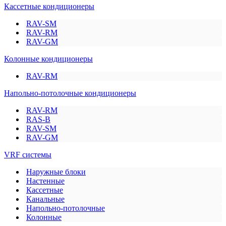
Кассетные кондиционеры
RAV-SM
RAV-RM
RAV-GM
Колонные кондиционеры
RAV-RM
Напольно-потолочные кондиционеры
RAV-RM
RAS-B
RAV-SM
RAV-GM
VRF системы
Наружные блоки
Настенные
Кассетные
Канальные
Напольно-потолочные
Колонные