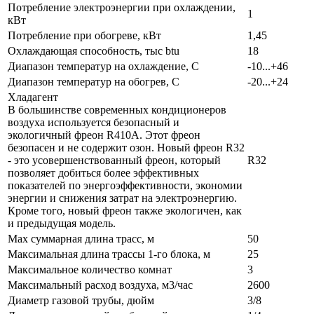
Потребление электроэнергии при охлаждении,
1
кВт
Потребление при обогреве, кВт
1,45
Охлаждающая способность, тыс btu
18
Диапазон температур на охлаждение, С
-10...+46
Диапазон температур на обогрев, С
-20...+24
Хладагент
В большинстве современных кондиционеров
воздуха используется безопасный и
экологичный фреон R410A. Этот фреон
безопасен и не содержит озон. Новый фреон R32
- это усовершенствованный фреон, который
R32
позволяет добиться более эффективных
показателей по энергоэффективности, экономии
энергии и снижения затрат на электроэнергию.
Кроме того, новый фреон также экологичен, как
и предыдущая модель.
Max суммарная длина трасс, м
50
Максимальная длина трассы 1-го блока, м
25
Максимальное количество комнат
3
Максимальный расход воздуха, м3/час
2600
Диаметр газовой трубы, дюйм
3/8