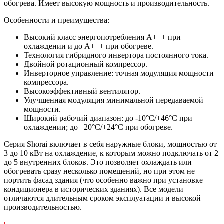
обогрева. Имеет высокую мощность и производительность.
Особенности и преимущества:
Высокий класс энергопотребления A+++ при
охлаждении и до A+++ при обогреве.
Технология гибридного инвертора постоянного тока.
Двойной ротационный компрессор.
Инверторное управление: точная модуляция мощности
компрессора.
Высокоэффективный вентилятор.
Улучшенная модуляция минимальной передаваемой
мощности.
Широкий рабочий диапазон: до -10°C/+46°C при
охлаждении; до –20°С/+24°С при обогреве.
Серия Shorai включает в себя наружные блоки, мощностью от
3 до 10 кВт на охлаждение, к которым можно подключать от 2
до 5 внутренних блоков. Это позволяет охлаждать или
обогревать сразу несколько помещений, но при этом не
портить фасад здания (что особенно важно при установке
кондиционера в исторических зданиях). Все модели
отличаются длительным сроком эксплуатации и высокой
производительностью.