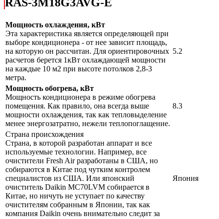
RAS-3M18G3AVG-E
Мощность охлаждения, кВт
Эта характеристика является определяющей при
выборе кондиционера - от нее зависит площадь,
на которую он рассчитан. Для ориентировочных
5.2
расчетов берется 1кВт охлаждающей мощности
на каждые 10 м2 при высоте потолков 2,8-3
метра.
Мощность обогрева, кВт
Мощность кондиционера в режиме обогрева
помещения. Как правило, она всегда выше
8.3
мощности охлаждения, так как тепловыделение
менее энергозатратно, нежели теплопоглащение.
Страна происхождения
Страна, в которой разработан аппарат и все
используемые технологии. Например, все
очистители Fresh Air разработаны в США, но
собираются в Китае под чутким контролем
специалистов из США. Или японский
Япония
очиститель Daikin MC70LVM собирается в
Китае, но ничуть не уступает по качеству
очистителям собранным в Японии, так как
компания Daikin очень внимательно следит за