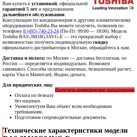
Вам купить
с установкой
, официальной
гарантией 5 лет
и предложением
дальнейшего обслуживания
.
Консультации по кондиционерам и другому климатическому
оборудованию Toshiba Вы можете получить, позвонив по
телефону
8 (495) 740-23-24
(Пн-Пт: 09:00 — 18:00). Модель
Toshiba RAS-3M18G3AVG-E
— это
прекрасный выбор с
возможностью получить индивидуальную
скидку
официального дистрибьютора в Москве, обращайтесь к нам.
Доставка и оплата:
по Москве — доставка бесплатная, по
России — определяется индивидуально. Возможен
самовывоз. Способы оплаты: наличные, безналичный расчет,
карты Visa и Mastercard, Яндекс-деньги.
Для юридических лиц:
Получить коммерческое предложение
Оплата по безналу
без наценки.
Укомплектуем Ваш объект всем необходимым
требованиям.
Подготовим сопроводительные документы.
Технические характеристики модели