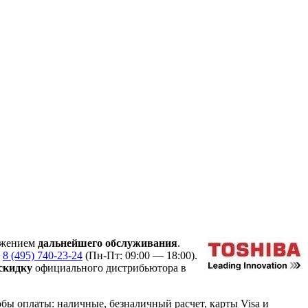
ожением
дальнейшего обслуживания
.
у
8 (495) 740-23-24
(Пн-Пт: 09:00 — 18:00).
скидку
официального дистрибьютора в
ы оплаты: наличные, безналичный расчет, карты Visa и