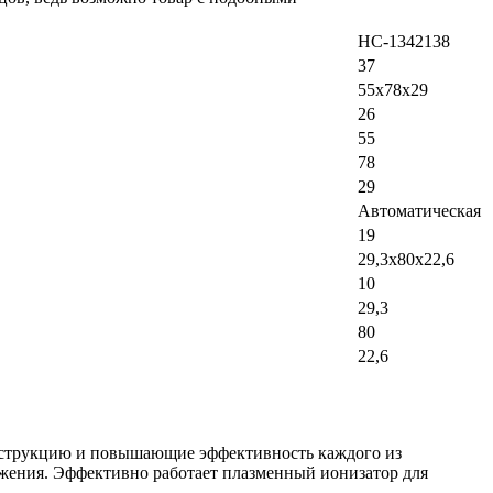
НС-1342138
37
55x78x29
26
55
78
29
Автоматическая
19
29,3x80х22,6
10
29,3
80
22,6
струкцию и повышающие эффективность каждого из
яжения. Эффективно работает плазменный ионизатор для