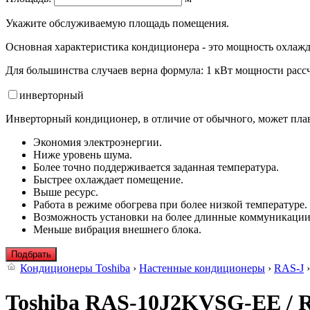
Укажите обслуживаемую площадь помещения.
Основная характеристика кондиционера - это мощность охлажд
Для большинства случаев верна формула: 1 кВт мощности рассч
инвертор
ный
Инверторный кондиционер, в отличие от обычного, может плав
Экономия электроэнергии.
Ниже уровень шума.
Более точно поддерживается заданная температура.
Быстрее охлаждает помещение.
Выше ресурс.
Работа в режиме обогрева при более низкой температуре.
Возможность установки на более длинные коммуникации
Меньше вибрация внешнего блока.
Подбрать
Кондиционеры Toshiba
›
Настенные кондиционеры
›
RAS-J
›
Toshiba RAS-10J2KVSG-EE /