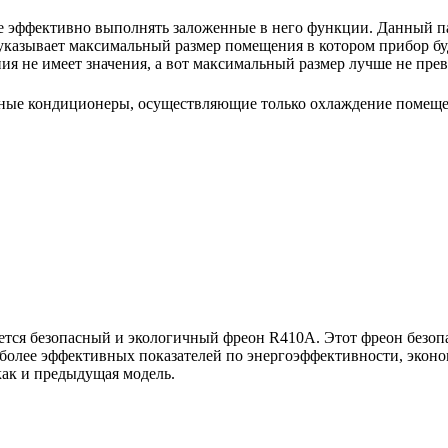
е эффективно выполнять заложенные в него функции. Данный па
указывает максимальный размер помещения в котором прибор буде
 не имеет значения, а вот максимальный размер лучше не пре
ьные кондиционеры, осуществляющие только охлаждение помещ
тся безопасный и экологичный фреон R410A. Этот фреон безопа
более эффективных показателей по энергоэффективности, эконо
как и предыдущая модель.