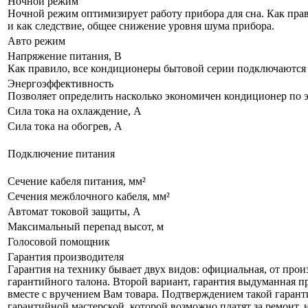
Ночной режим
Ночной режим оптимизирует работу прибора для сна. Как прав
и как следствие, общее снижение уровня шума прибора.
Авто режим
Напряжение питания, В
Как правило, все кондиционеры бытовой серии подключаются к
Энергоэффективность
Позволяет определить насколько экономичен кондиционер по 
Сила тока на охлаждение, А
Сила тока на обогрев, А
Подключение питания
Сечение кабеля питания, мм²
Сечения межблочного кабеля, мм²
Автомат токовой защиты, А
Максимальный перепад высот, м
Голосовой помощник
Гарантия производителя
Гарантия на технику бывает двух видов: официальная, от прои
гарантийного талона. Второй вариант, гарантия выдуманная пр
вместе с вручением Вам товара. Подтверждением такой гаранти
гарантийной мастерской, которой возможно платят за ремонт, 