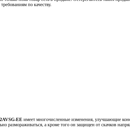
требованиям по качеству.
J2AVSG-EE
имеет многочисленные изменения, улучшающие кон
но размораживаться, а кроме того он защищен от скачков напр