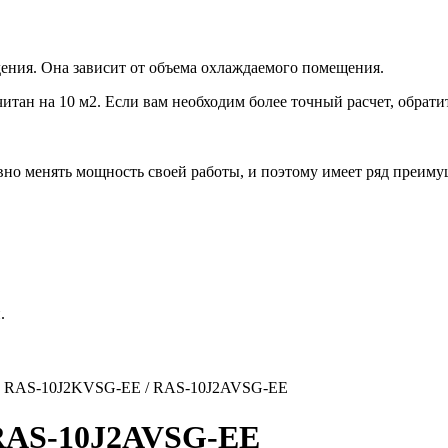
ения. Она зависит от объема охлаждаемого помещения.
итан на 10 м2. Если вам необходим более точный расчет, обрати
но менять мощность своей работы, и поэтому имеет ряд преиму
.
 RAS-10J2KVSG-EE / RAS-10J2AVSG-EE
 RAS-10J2AVSG-EE