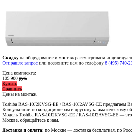
Скидку
на оборудование и монтаж рассматриваем индивидуал
Отправьте запрос
или позвоните нам по телефону
8 (495) 740-2
Цена комплекта:
105 900
руб.
Купить
Сравнить
Цены на монтаж
.
Toshiba RAS-10J2KVSG-EE / RAS-10J2AVSG-EE предлагаем В
Консультации по кондиционерам и другому климатическому об
Модель Toshiba RAS-10J2KVSG-EE / RAS-10J2AVSG-EE
— это
Москве, обращайтесь к нам.
Доставка и оплата:
по Москве — доставка бесплатная, по Рос