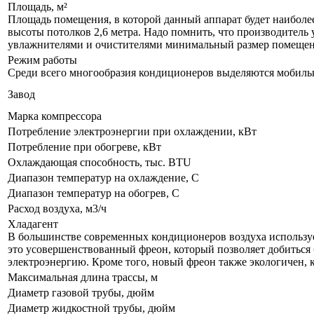
Площадь, м²
Площадь помещения, в которой данный аппарат будет наиболе
высоты потолков 2,6 метра. Надо помнить, что производитель 
увлажнителями и очистителями минимальный размер помещения
Режим работы
Среди всего многообразия кондиционеров выделяются мобил
Завод
Марка компрессора
Потребление электроэнергии при охлаждении, кВт
Потребление при обогреве, кВт
Охлаждающая способность, тыс. BTU
Диапазон температур на охлаждение, С
Диапазон температур на обогрев, С
Расход воздуха, м3/ч
Хладагент
В большинстве современных кондиционеров воздуха используе
это усовершенствованный фреон, который позволяет добиться 
электроэнергию. Кроме того, новый фреон также экологичен, 
Максимальная длина трассы, м
Диаметр газовой трубы, дюйм
Диаметр жидкостной трубы, дюйм