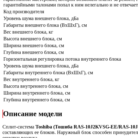
гарантийными талонами попал к ним нелегально и не отвечает 
Код производителя
Уровень шума внешнего блока, дБа
Габариты внешнего блока (ВхШхГ), см
Вес внешнего блока, кг
Высота внешнего блока, см
Ширина внешнего блока, см
Глубина внешнего блока, см
Горизонтальная регулировка потока внутреннего блока
Уровень шума внешнего блока, дБа
Габариты внутреннего блока (ВхШхГ), см
Вес внутреннего блока, кг
Высота внутреннего блока, см
Ширина внутреннего блока, см
Глубина внутреннего блока, см
Описание модели
Сплит-система
Toshiba (Тошиба RAS-10J2KVSG-EE/RAS-10
составляющих ее блоков. Наружный блок способен принудитель
очистки воздуха.