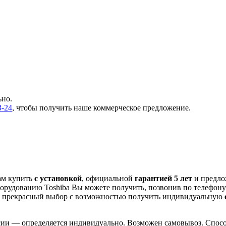
ьно.
3-24
, чтобы получить наше коммерческое предложение.
ам купить
с установкой
, официальной
гарантией 5 лет
и предл
орудованию Toshiba Вы можете получить, позвонив по телефон
прекрасный выбор с
возможностью получить индивидуальную
сии — определяется индивидуально. Возможен самовывоз. Способ