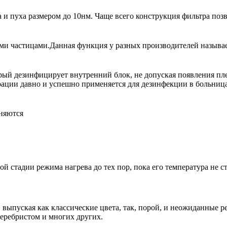
 пуха размером до 10нм. Чаще всего конструкция фильтра позво
и частицами.Данная функция у разных производителей называетс
рый дезинфицирует внутренний блок, не допуская появления пл
рации давно и успешно применяется для дезинфекции в больница
няются
й стадии режима нагрева до тех пор, пока его температура не с
выпуская как классические цвета, так, порой, и неожиданные р
серебристом и многих других.