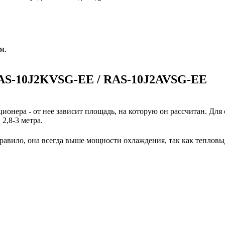
м.
RAS-10J2KVSG-EE / RAS-10J2AVSG-EE
ионера - от нее зависит площадь, на которую он рассчитан. Для
2,8-3 метра.
авило, она всегда выше мощности охлаждения, так как тепловы