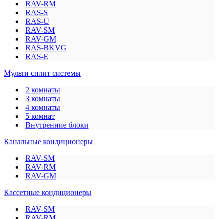
RAV-RM
RAS-S
RAS-U
RAV-SM
RAV-GM
RAS-BKVG
RAS-E
Мульти сплит системы
2 комнаты
3 комнаты
4 комнаты
5 комнат
Внутренние блоки
Канальные кондиционеры
RAV-SM
RAV-RM
RAV-GM
Кассетные кондиционеры
RAV-SM
RAV-RM