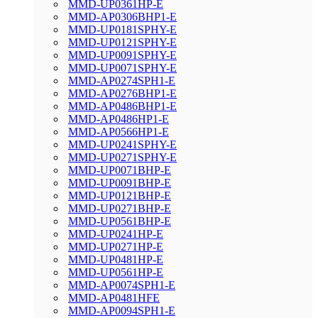
MMD-UP0361HP-E
MMD-AP0306BHP1-E
MMD-UP0181SPHY-E
MMD-UP0121SPHY-E
MMD-UP0091SPHY-E
MMD-UP0071SPHY-E
MMD-AP0274SPH1-E
MMD-AP0276BHP1-E
MMD-AP0486BHP1-E
MMD-AP0486HP1-E
MMD-AP0566HP1-E
MMD-UP0241SPHY-E
MMD-UP0271SPHY-E
MMD-UP0071BHP-E
MMD-UP0091BHP-E
MMD-UP0121BHP-E
MMD-UP0271BHP-E
MMD-UP0561BHP-E
MMD-UP0241HP-E
MMD-UP0271HP-E
MMD-UP0481HP-E
MMD-UP0561HP-E
MMD-AP0074SPH1-E
MMD-AP0481HFE
MMD-AP0094SPH1-E