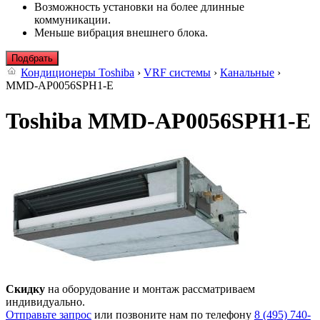
Возможность установки на более длинные
коммуникации.
Меньше вибрация внешнего блока.
Подбрать
Кондиционеры Toshiba
›
VRF системы
›
Канальные
›
MMD-AP0056SPH1-E
Toshiba MMD-AP0056SPH1-E
Скидку
на оборудование и монтаж рассматриваем
индивидуально.
Отправьте запрос
или позвоните нам по телефону
8 (495) 740-