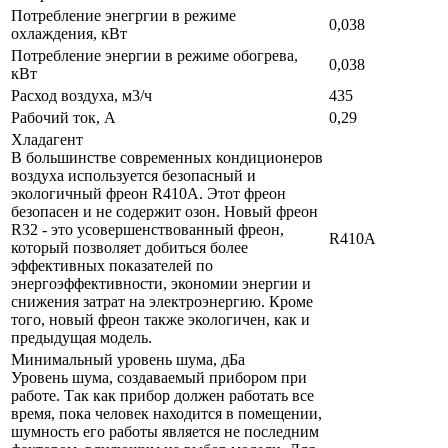
Потребление энегргии в режиме
0,038
охлаждения, кВт
Потребление энергии в режиме обогрева,
0,038
кВт
Расход воздуха, м3/ч
435
Рабочий ток, А
0,29
Хладагент
В большинстве современных кондиционеров
воздуха используется безопасный и
экологичный фреон R410A. Этот фреон
безопасен и не содержит озон. Новый фреон
R32 - это усовершенствованный фреон,
R410A
который позволяет добиться более
эффективных показателей по
энергоэффективности, экономии энергии и
снижения затрат на электроэнергию. Кроме
того, новый фреон также экологичен, как и
предыдущая модель.
Минимальный уровень шума, дБа
Уровень шума, создаваемый прибором при
работе. Так как прибор должен работать все
время, пока человек находится в помещении,
шумность его работы является не последним