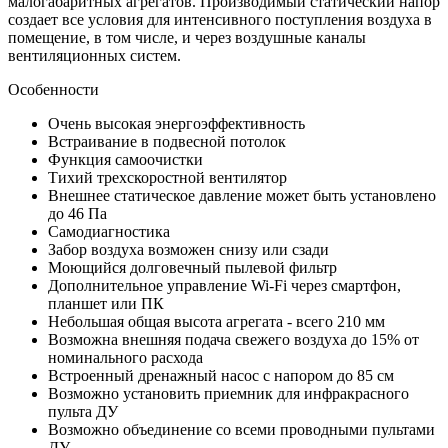
малогабаритных агрегатов. Производимый статический напор
создает все условия для интенсивного поступления воздуха в
помещение, в том числе, и через воздушные каналы
вентиляционных систем.
Особенности
Очень высокая энергоэффективность
Встраивание в подвесной потолок
Функция самоочистки
Тихий трехскоростной вентилятор
Внешнее статическое давление может быть установлено
до 46 Па
Самодиагностика
Забор воздуха возможен снизу или сзади
Моющийся долговечный пылевой фильтр
Дополнительное управление Wi-Fi через смартфон,
планшет или ПК
Небольшая общая высота агрегата - всего 210 мм
Возможна внешняя подача свежего воздуха до 15% от
номинального расхода
Встроенный дренажный насос с напором до 85 см
Возможно установить приемник для инфракрасного
пульта ДУ
Возможно объединение со всеми проводными пультами
ДУ