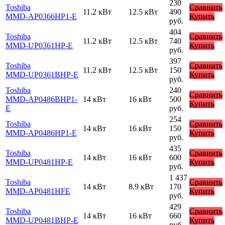
230
Toshiba
Сравнить
11.2 кВт
12.5 кВт
490
MMD-AP0366HP1-E
Купить
руб.
404
Toshiba
Сравнить
11.2 кВт
12.5 кВт
740
MMD-UP0361HP-E
Купить
руб.
397
Toshiba
Сравнить
11.2 кВт
12.5 кВт
150
MMD-UP0361BHP-E
Купить
руб.
Toshiba
240
Сравнить
MMD-AP0486BHP1-
14 кВт
16 кВт
500
Купить
E
руб.
254
Toshiba
Сравнить
14 кВт
16 кВт
150
MMD-AP0486HP1-E
Купить
руб.
435
Toshiba
Сравнить
14 кВт
16 кВт
600
MMD-UP0481HP-E
Купить
руб.
1 437
Toshiba
Сравнить
14 кВт
8.9 кВт
170
MMD-AP0481HFE
Купить
руб.
429
Toshiba
Сравнить
14 кВт
16 кВт
660
MMD-UP0481BHP-E
Купить
руб.