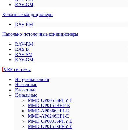
RAV-GM
Колонные кондиционеры
RAV-RM
Напольно-потолочные кондиционеры
RAV-RM
RAS-B
RAV-SM
RAV-GM
VRF системы
Наружные блоки
Настенные
Кассетные
Канальные
MMD-UP0051SPHY-E
MMD-UP0151BHP-E
MMD-AP0366HP1-E
MMD-AP0246HP1-E
MMD-UP0031SPHY-E
MMD-UP0151SPHY-E