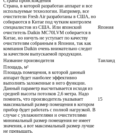
Страна происхождения
Страна, в которой разработан аппарат и все
используемые технологии. Например, все
очистители Fresh Air разработаны в США, но
собираются в Китае под чутким контролем
специалистов из США. Или японский
Япония
очиститель Daikin MC70LVM собирается в
Китае, но ничуть не уступает по качеству
очистителям собранным в Японии, так как
компания Daikin очень внимательно следит
за качеством выпускаемой продукции.
Название производителя
Таиланд
Площадь, м²
Площадь помещения, в которой данный
аппарат будет наиболее эффективно
выполнять заложенные в него функции.
Данный параметр высчитывается исходя из
средней высоты потолков 2,6 метра. Надо
помнить, что производитель указывает
15
максимальный размер помещения в котором
прибор будет работать с полной нагрузкой. В
случае с увлажнителями и очистителями
минимальный размер помещения не имеет
значения, а вот максимальный размер лучше
не превышать.