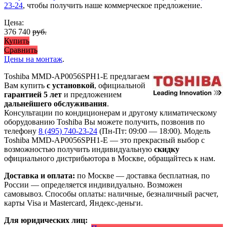
23-24
, чтобы получить наше коммерческое предложение.
Цена:
376 740
руб.
Купить
Сравнить
Цены на монтаж
.
Toshiba MMD-AP0056SPH1-E предлагаем
Вам купить
с установкой
, официальной
гарантией 5 лет
и предложением
дальнейшего обслуживания
.
Консультации по кондиционерам и другому климатическому
оборудованию Toshiba Вы можете получить, позвонив по
телефону
8 (495) 740-23-24
(Пн-Пт: 09:00 — 18:00). Модель
Toshiba MMD-AP0056SPH1-E
— это
прекрасный выбор с
возможностью получить индивидуальную
скидку
официального дистрибьютора в Москве, обращайтесь к нам.
Доставка и оплата:
по Москве — доставка бесплатная, по
России — определяется индивидуально. Возможен
самовывоз. Способы оплаты: наличные, безналичный расчет,
карты Visa и Mastercard, Яндекс-деньги.
Для юридических лиц: