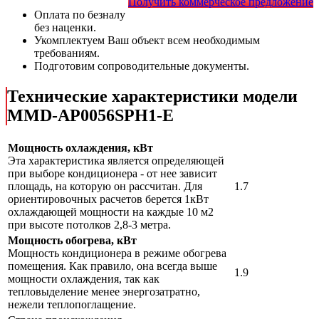
Получить коммерческое предложение
Оплата по безналу
без наценки.
Укомплектуем Ваш объект всем необходимым
требованиям.
Подготовим сопроводительные документы.
Технические характеристики модели
MMD-AP0056SPH1-E
Мощность охлаждения, кВт
Эта характеристика является определяющей
при выборе кондиционера - от нее зависит
площадь, на которую он рассчитан. Для
1.7
ориентировочных расчетов берется 1кВт
охлаждающей мощности на каждые 10 м2
при высоте потолков 2,8-3 метра.
Мощность обогрева, кВт
Мощность кондиционера в режиме обогрева
помещения. Как правило, она всегда выше
1.9
мощности охлаждения, так как
тепловыделение менее энергозатратно,
нежели теплопоглащение.