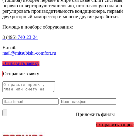
(Тошиба) изобрел первые в мире бытовые сплит системы,
первую инверторную технологию, позволяющую плавно
регулировать производительность кондиционера, первый
двухроторный компрессор и многие другие разработки.
Помощь в подборе оборудования:
8 (495)
740-23-24
E-mail:
mail@mitsubishi-comfort.ru
Отправить заявку
Отправьте заявку
Приложить файлы
Отправить запрос