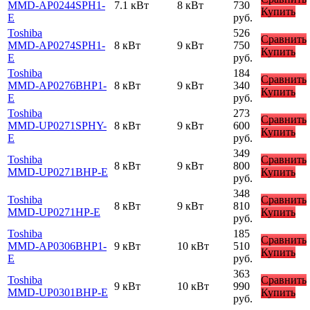
MMD-AP0244SPH1-
7.1 кВт
8 кВт
730
Купить
E
руб.
Toshiba
526
Сравнить
MMD-AP0274SPH1-
8 кВт
9 кВт
750
Купить
E
руб.
Toshiba
184
Сравнить
MMD-AP0276BHP1-
8 кВт
9 кВт
340
Купить
E
руб.
Toshiba
273
Сравнить
MMD-UP0271SPHY-
8 кВт
9 кВт
600
Купить
E
руб.
349
Toshiba
Сравнить
8 кВт
9 кВт
800
MMD-UP0271BHP-E
Купить
руб.
348
Toshiba
Сравнить
8 кВт
9 кВт
810
MMD-UP0271HP-E
Купить
руб.
Toshiba
185
Сравнить
MMD-AP0306BHP1-
9 кВт
10 кВт
510
Купить
E
руб.
363
Toshiba
Сравнить
9 кВт
10 кВт
990
MMD-UP0301BHP-E
Купить
руб.