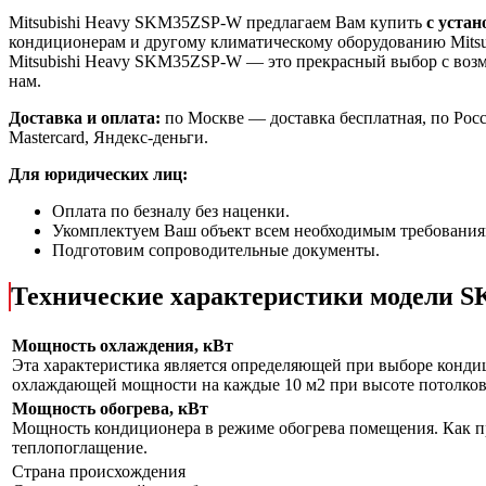
Mitsubishi Heavy SKM35ZSP-W предлагаем Вам купить
с устан
кондиционерам и другому климатическому оборудованию Mitsu
Mitsubishi Heavy SKM35ZSP-W
— это
прекрасный выбор с
воз
нам.
Доставка и оплата:
по Москве — доставка бесплатная, по Рос
Mastercard, Яндекс-деньги.
Для юридических лиц:
Оплата по безналу без наценки.
Укомплектуем Ваш объект всем необходимым требования
Подготовим сопроводительные документы.
Технические характеристики модели
Мощность охлаждения, кВт
Эта характеристика является определяющей при выборе кондиц
охлаждающей мощности на каждые 10 м2 при высоте потолков 
Мощность обогрева, кВт
Мощность кондиционера в режиме обогрева помещения. Как пр
теплопоглащение.
Страна происхождения