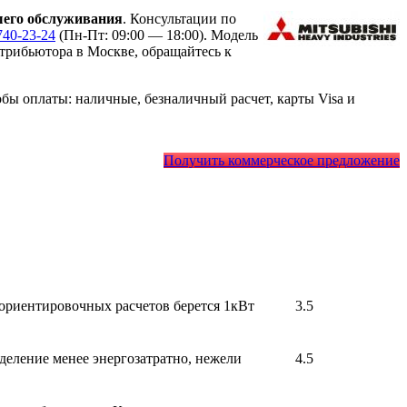
его обслуживания
. Консультации по
740-23-24
(Пн-Пт: 09:00 — 18:00). Модель
рибьютора в Москве, обращайтесь к
ы оплаты: наличные, безналичный расчет, карты Visa и
Получить коммерческое предложение
 ориентировочных расчетов берется 1кВт
3.5
деление менее энергозатратно, нежели
4.5