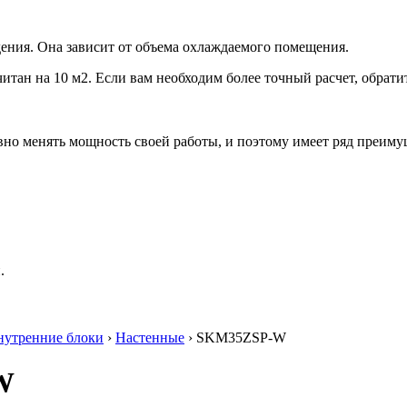
ения. Она зависит от объема охлаждаемого помещения.
итан на 10 м2. Если вам необходим более точный расчет, обрати
но менять мощность своей работы, и поэтому имеет ряд преиму
.
нутренние блоки
›
Настенные
› SKM35ZSP-W
W