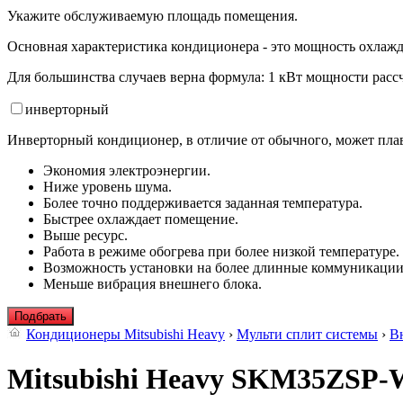
Укажите обслуживаемую площадь помещения.
Основная характеристика кондиционера - это мощность охлажд
Для большинства случаев верна формула: 1 кВт мощности рассч
инвертор
ный
Инверторный кондиционер, в отличие от обычного, может плав
Экономия электроэнергии.
Ниже уровень шума.
Более точно поддерживается заданная температура.
Быстрее охлаждает помещение.
Выше ресурс.
Работа в режиме обогрева при более низкой температуре.
Возможность установки на более длинные коммуникации
Меньше вибрация внешнего блока.
Подбрать
Кондиционеры Mitsubishi Heavy
›
Мульти сплит системы
›
В
Mitsubishi Heavy SKM35ZSP-