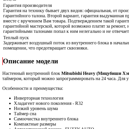
Гарантия производителя
Гарантия на технику бывает двух видов: официальная, от прои
гарантийного талона. Второй вариант, гарантия выдуманная пр
вместе с вручением Вам товара. Подтверждением такой гаранти
гарантийной мастерской, которой возможно платят за ремонт, 
гарантийными талонами попал к ним нелегально и не отвечает 
Теплый пуск
Задерживает воздушный поток из внутреннего блока в начально
помещении, что предотвращает сквозняки.
Описание модели
Настенный внутренний блок
Mitsubishi
Heavy
(Мицубиши Хэ
таймером, который можно запрограммировать на 24 часа. Для 
Особенности и преимущества:
Инверторная технология
Хладагент нового поколения - R32
Низкий уровень шума
Таймер сна
Самоочистка внутреннего блока
Компактные размеры