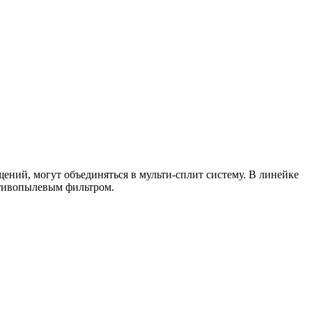
ний, могут объединяться в мульти-сплит систему. В линейке
отивопылевым фильтром.