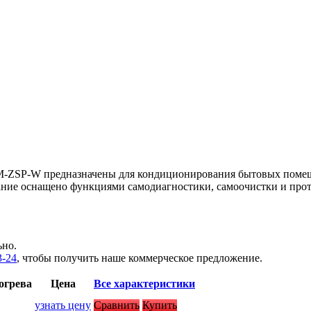
KM-ZSP-W предназначены для кондиционирования бытовых помеще
ование оснащено функциями самодиагностики, самоочистки и пр
ьно.
3-24
, чтобы получить наше коммерческое предложение.
огрева
Цена
Все характеристики
узнать цену
Сравнить
Купить