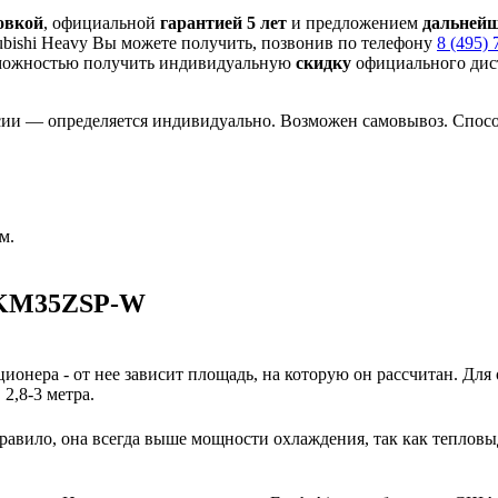
овкой
, официальной
гарантией 5 лет
и предложением
дальнейш
bishi Heavy Вы можете получить, позвонив по телефону
8 (495) 
можностью получить индивидуальную
скидку
официального дист
сии — определяется индивидуально. Возможен самовывоз. Способ
м.
 SKM35ZSP-W
ионера - от нее зависит площадь, на которую он рассчитан. Для
2,8-3 метра.
авило, она всегда выше мощности охлаждения, так как тепловы