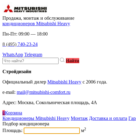
Продажа, монтаж и обслуживание
кондиционеров Mitsubishi Heavy
Пн-Пт: 09:00 — 18:00
8 (495)
740-23-24
WhatsApp
Telegram
Найти
Стройдизайн
Официальный дилер
Mitsubishi Heavy
c 2006 года.
e-mail
:
mail@mitsubishi-comfort.ru
Адрес: Москва, Сокольническая площадь, 4А
0
Корзина
Кондиционеры Mitsubishi Heavy
Монтаж
Доставка и оплата
Гар
Подбор кондиционера
2
Площадь:
м