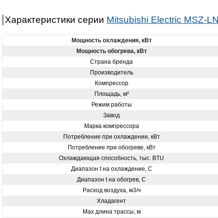
Характеристики серии
Mitsubishi Electric MSZ-L
Мощность охлаждения, кВт
Мощность обогрева, кВт
Страна бренда
Производитель
Компрессор
Площадь, м²
Режим работы
Завод
Марка компрессора
Потребление при охлаждении, кВт
Потребление при обогреве, кВт
Охлаждающая способность, тыс. BTU
Диапазон t на охлаждение, С
Диапазон t на обогрев, С
Расход воздуха, м3/ч
Хладагент
Max длина трассы, м