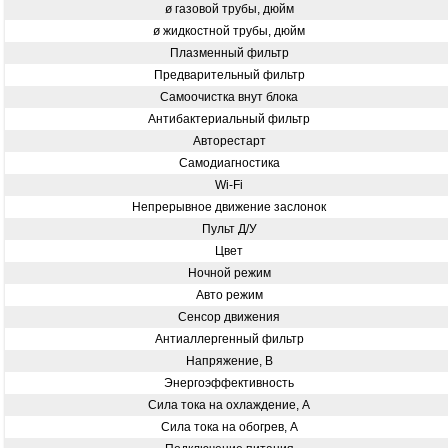
ø газовой трубы, дюйм
ø жидкостной трубы, дюйм
Плазменный фильтр
Предварительный фильтр
Самоочистка внут блока
Антибактериальный фильтр
Авторестарт
Самодиагностика
Wi-Fi
Непрерывное движение заслонок
Пульт Д/У
Цвет
Ночной режим
Авто режим
Сенсор движения
Антиаллергенный фильтр
Напряжение, В
Энергоэффективность
Сила тока на охлаждение, А
Сила тока на обогрев, А